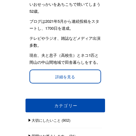
いおせっかいをあちこちで焼いてしまう
52歳。
ブログは2021年5月から連続投稿をスタ
ートし、1700日を達成。
テレビやラジオ、雑誌などメディア出演
多数。
現在、夫と息子（高校生）とネコ1匹と
岡山の中山間地域で田舎暮らしをする。
詳細を見る
カテゴリー
大切にしたいこと
(902)
質問にお答えします。
(21)