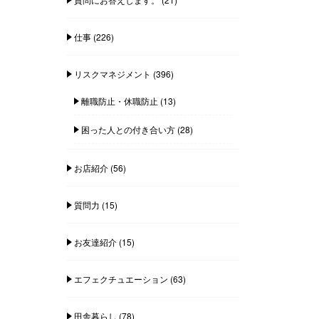
仕事
(226)
リスクマネジメント
(396)
離職防止・休職防止
(13)
困った人との付き合い方
(28)
お店紹介
(56)
質問力
(15)
お友達紹介
(15)
エフェクチュエーション
(63)
田舎暮らし
(78)