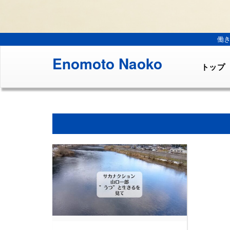
働
Enomoto Naoko
トップ