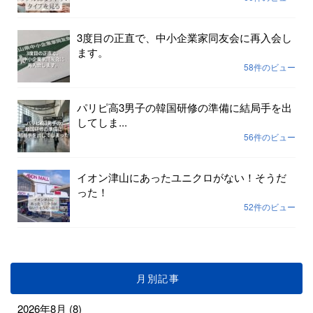
3度目の正直で、中小企業家同友会に再入会し
ます。
58件のビュー
パリピ高3男子の韓国研修の準備に結局手を出
してしま...
56件のビュー
イオン津山にあったユニクロがない！そうだ
った！
52件のビュー
月別記事
2026年8月
(8)