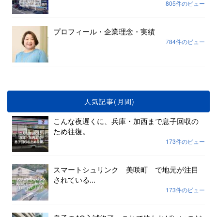
805件のビュー
プロフィール・企業理念・実績
784件のビュー
人気記事(月間)
こんな夜遅くに、兵庫・加西まで息子回収の
ため往復。
173件のビュー
スマートシュリンク 美咲町 で地元が注目
されている...
173件のビュー