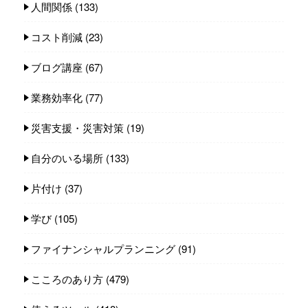
人間関係
(133)
コスト削減
(23)
ブログ講座
(67)
業務効率化
(77)
災害支援・災害対策
(19)
自分のいる場所
(133)
片付け
(37)
学び
(105)
ファイナンシャルプランニング
(91)
こころのあり方
(479)