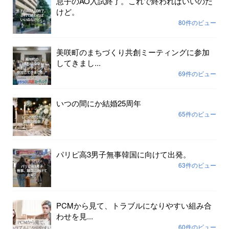
息子のAO入試終了。これで終わればいいのだ
けど。
80件のビュー
美咲町のまちづくり共創ミーティングに参加
してきまし...
69件のビュー
いつの間にか結婚25周年
65件のビュー
パリピ高3男子無事韓国に向けて出発。
63件のビュー
PCMから見て、トラブルになりやすい組み合
わせを見...
60件のビュー