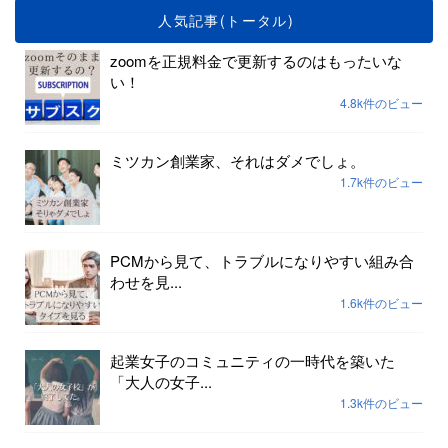
人気記事(トータル)
zoomを正規料金で更新するのはもったいな
い！
4.8k件のビュー
ミツカン創業家、それはダメでしょ。
1.7k件のビュー
PCMから見て、トラブルになりやすい組み合
わせを見...
1.6k件のビュー
起業女子のコミュニティの一時代を築いた
「大人の女子...
1.3k件のビュー