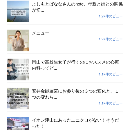
よしもとばななさんのnote、母親と姉との関係
が切...
1.2k件のビュー
メニュー
1.2k件のビュー
岡山で高校生女子が行くのにおススメの心療
内科ってど...
1.1k件のビュー
安井金毘羅宮にお参り後の３つの変化と、１
つの変わら...
1.1k件のビュー
イオン津山にあったユニクロがない！そうだ
った！