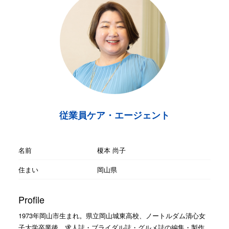
従業員ケア・エージェント
名前
榎本 尚子
住まい
岡山県
Profile
1973年岡山市生まれ。県立岡山城東高校、ノートルダム清心女
子大学卒業後、求人誌・ブライダル誌・グルメ誌の編集・製作