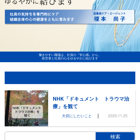
働きやすい職場は、社員の『安心感』から。
経営者と社員の心をゆるやかに結びます
NHK「ドキュメント トラウマ治
療」を観て
|
大切にしたいこと
2025.11.25