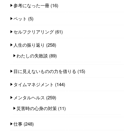
参考になった一冊
(16)
ペット
(5)
セルフクリアリング
(61)
人生の振り返り
(258)
わたしの失敗談
(89)
目に見えないものの力を借りる
(15)
タイムマネジメント
(144)
メンタルヘルス
(259)
災害時の心身の対策
(11)
仕事
(248)