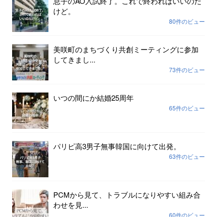
息子のAO入試終了。これで終わればいいのだ
けど。
80件のビュー
美咲町のまちづくり共創ミーティングに参加
してきまし...
73件のビュー
いつの間にか結婚25周年
65件のビュー
パリピ高3男子無事韓国に向けて出発。
63件のビュー
PCMから見て、トラブルになりやすい組み合
わせを見...
60件のビュー