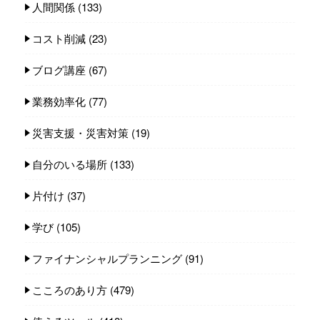
人間関係
(133)
コスト削減
(23)
ブログ講座
(67)
業務効率化
(77)
災害支援・災害対策
(19)
自分のいる場所
(133)
片付け
(37)
学び
(105)
ファイナンシャルプランニング
(91)
こころのあり方
(479)