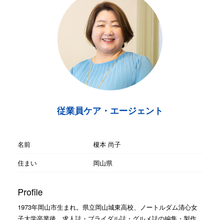
従業員ケア・エージェント
名前
榎本 尚子
住まい
岡山県
Profile
1973年岡山市生まれ。県立岡山城東高校、ノートルダム清心女
子大学卒業後、求人誌・ブライダル誌・グルメ誌の編集・製作