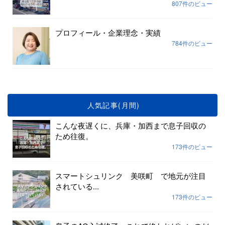
807件のビュー
プロフィール・企業理念・実績
784件のビュー
人気記事(月間)
こんな夜遅くに、兵庫・加西まで息子回収の
ため往復。
173件のビュー
スマートシュリンク 美咲町 で地元が注目
されている...
173件のビュー