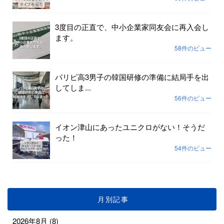
3度目の正直で、中小企業家同友会に再入会し
ます。
58件のビュー
パリピ高3男子の韓国研修の準備に結局手を出
してしま...
56件のビュー
イオン津山にあったユニクロがない！そうだ
った！
54件のビュー
月別記事
2026年8月
(8)