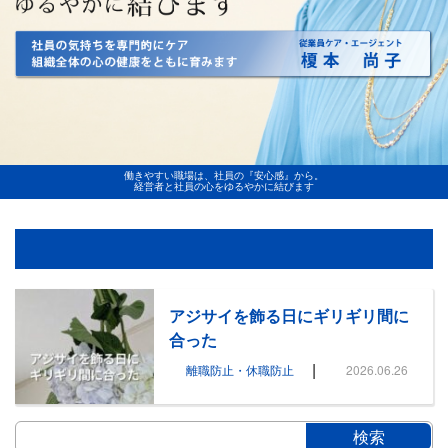
働きやすい職場は、社員の『安心感』から。
経営者と社員の心をゆるやかに結びます
アジサイを飾る日にギリギリ間に
合った
|
離職防止・休職防止
2026.06.26