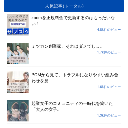
人気記事(トータル)
zoomを正規料金で更新するのはもったいな
い！
4.8k件のビュー
ミツカン創業家、それはダメでしょ。
1.7k件のビュー
PCMから見て、トラブルになりやすい組み合
わせを見...
1.6k件のビュー
起業女子のコミュニティの一時代を築いた
「大人の女子...
1.3k件のビュー