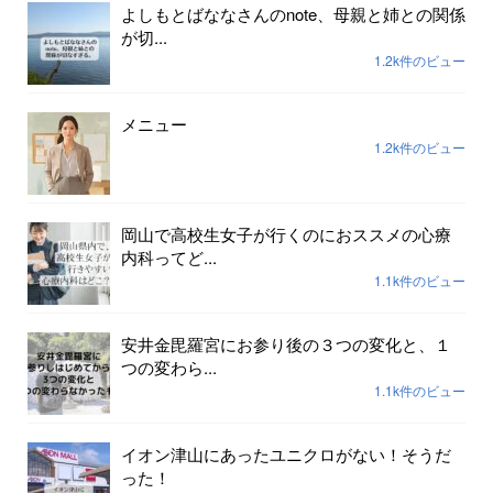
よしもとばななさんのnote、母親と姉との関係
が切...
1.2k件のビュー
メニュー
1.2k件のビュー
岡山で高校生女子が行くのにおススメの心療
内科ってど...
1.1k件のビュー
安井金毘羅宮にお参り後の３つの変化と、１
つの変わら...
1.1k件のビュー
イオン津山にあったユニクロがない！そうだ
った！