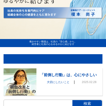
働きやすい職場は、社員の『安心感』から。
経営者と社員の心をゆるやかに結びます
「前倒し行動」は、心にやさしい
|
大切にしたいこと
2025.02.28