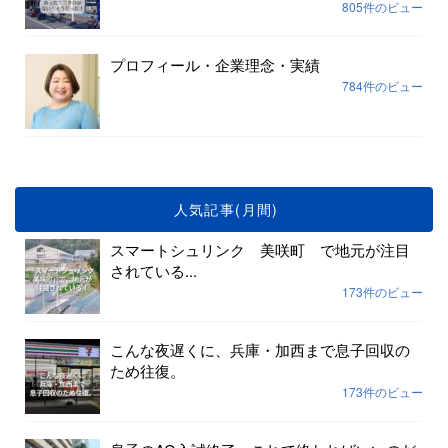
805件のビュー
プロフィール・企業理念・実績
784件のビュー
人気記事(月間)
スマートシュリンク 美咲町 で地元が注目
されている...
173件のビュー
こんな夜遅くに、兵庫・加西まで息子回収の
ため往復。
173件のビュー