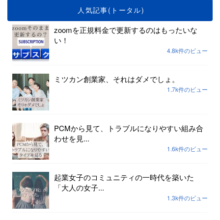
人気記事(トータル)
zoomを正規料金で更新するのはもったいな
い！
4.8k件のビュー
ミツカン創業家、それはダメでしょ。
1.7k件のビュー
PCMから見て、トラブルになりやすい組み合
わせを見...
1.6k件のビュー
起業女子のコミュニティの一時代を築いた
「大人の女子...
1.3k件のビュー