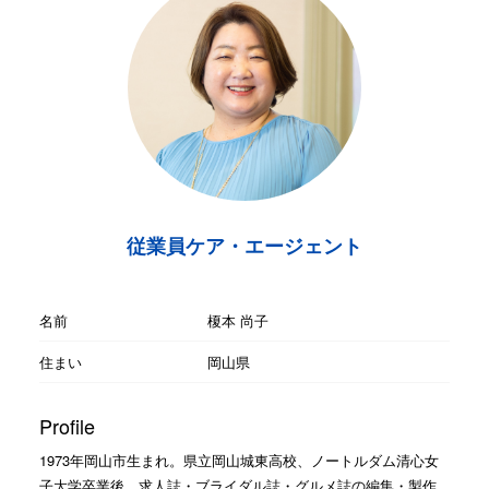
従業員ケア・エージェント
名前
榎本 尚子
住まい
岡山県
Profile
1973年岡山市生まれ。県立岡山城東高校、ノートルダム清心女
子大学卒業後、求人誌・ブライダル誌・グルメ誌の編集・製作