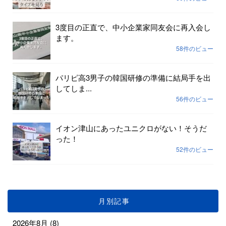
3度目の正直で、中小企業家同友会に再入会し
ます。
58件のビュー
パリピ高3男子の韓国研修の準備に結局手を出
してしま...
56件のビュー
イオン津山にあったユニクロがない！そうだ
った！
52件のビュー
月別記事
2026年8月
(8)