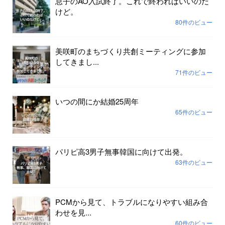
息子のAO入試終了。これで終わればいいのだ
けど。
80件のビュー
美咲町のまちづくり共創ミーティングに参加
してきまし...
71件のビュー
いつの間にか結婚25周年
65件のビュー
パリピ高3男子無事韓国に向けて出発。
63件のビュー
PCMから見て、トラブルになりやすい組み合
わせを見...
60件のビュー