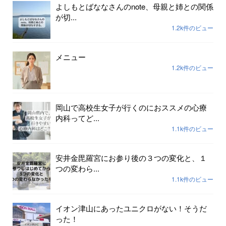
よしもとばななさんのnote、母親と姉との関係
が切...
1.2k件のビュー
メニュー
1.2k件のビュー
岡山で高校生女子が行くのにおススメの心療
内科ってど...
1.1k件のビュー
安井金毘羅宮にお参り後の３つの変化と、１
つの変わら...
1.1k件のビュー
イオン津山にあったユニクロがない！そうだ
った！