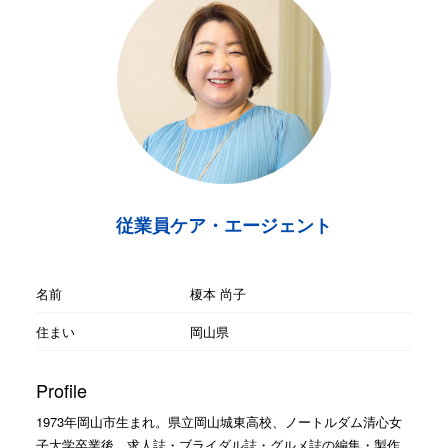
従業員ケア・エージェント
名前
榎本 尚子
住まい
岡山県
Profile
1973年岡山市生まれ。県立岡山城東高校、ノートルダム清心女
子大学卒業後、求人誌・ブライダル誌・グルメ誌の編集・製作