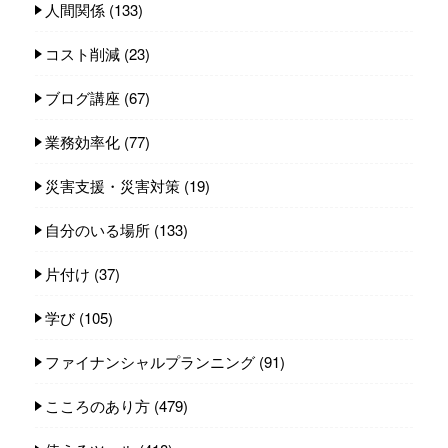
人間関係
(133)
コスト削減
(23)
ブログ講座
(67)
業務効率化
(77)
災害支援・災害対策
(19)
自分のいる場所
(133)
片付け
(37)
学び
(105)
ファイナンシャルプランニング
(91)
こころのあり方
(479)