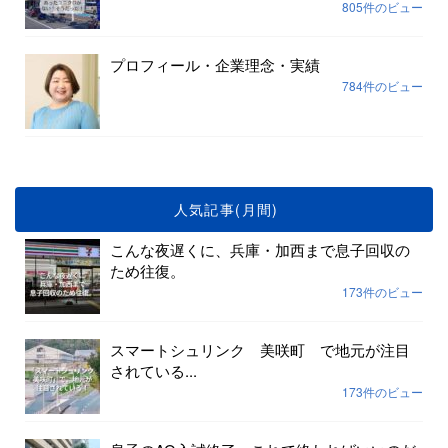
805件のビュー
プロフィール・企業理念・実績
784件のビュー
人気記事(月間)
こんな夜遅くに、兵庫・加西まで息子回収の
ため往復。
173件のビュー
スマートシュリンク 美咲町 で地元が注目
されている...
173件のビュー