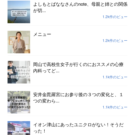
よしもとばななさんのnote、母親と姉との関係
が切...
1.2k件のビュー
メニュー
1.2k件のビュー
岡山で高校生女子が行くのにおススメの心療
内科ってど...
1.1k件のビュー
安井金毘羅宮にお参り後の３つの変化と、１
つの変わら...
1.1k件のビュー
イオン津山にあったユニクロがない！そうだ
った！