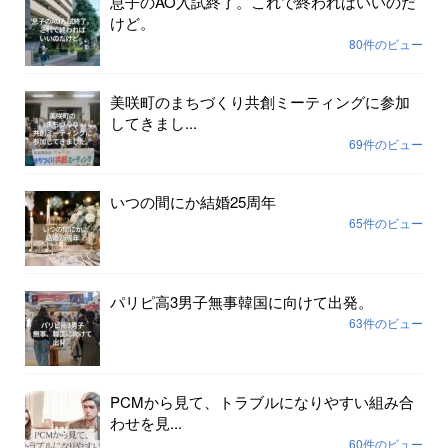
息子のAO入試終了。これで終わればいいのだ
けど。
80件のビュー
美咲町のまちづくり共創ミーティングに参加
してきまし...
69件のビュー
いつの間にか結婚25周年
65件のビュー
パリピ高3男子無事韓国に向けて出発。
63件のビュー
PCMから見て、トラブルになりやすい組み合
わせを見...
60件のビュー