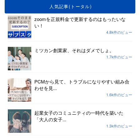
人気記事(トータル)
zoomを正規料金で更新するのはもったいな
い！
4.8k件のビュー
ミツカン創業家、それはダメでしょ。
1.7k件のビュー
PCMから見て、トラブルになりやすい組み合
わせを見...
1.6k件のビュー
起業女子のコミュニティの一時代を築いた
「大人の女子...
1.3k件のビュー