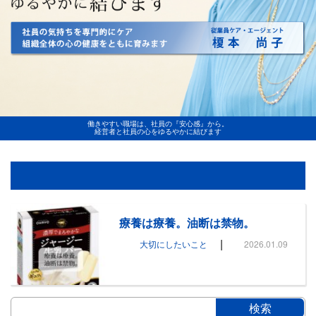
働きやすい職場は、社員の『安心感』から。
経営者と社員の心をゆるやかに結びます
療養は療養。油断は禁物。
|
大切にしたいこと
2026.01.09