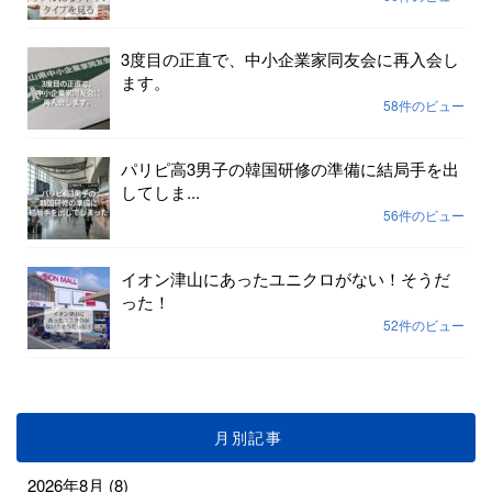
3度目の正直で、中小企業家同友会に再入会し
ます。
58件のビュー
パリピ高3男子の韓国研修の準備に結局手を出
してしま...
56件のビュー
イオン津山にあったユニクロがない！そうだ
った！
52件のビュー
月別記事
2026年8月
(8)