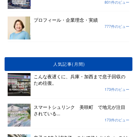
801件のビュー
プロフィール・企業理念・実績
777件のビュー
人気記事(月間)
こんな夜遅くに、兵庫・加西まで息子回収の
ため往復。
173件のビュー
スマートシュリンク 美咲町 で地元が注目
されている...
173件のビュー