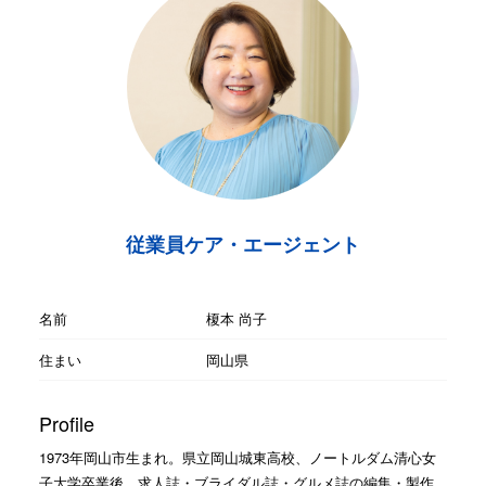
従業員ケア・エージェント
名前
榎本 尚子
住まい
岡山県
Profile
1973年岡山市生まれ。県立岡山城東高校、ノートルダム清心女
子大学卒業後、求人誌・ブライダル誌・グルメ誌の編集・製作