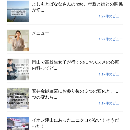
よしもとばななさんのnote、母親と姉との関係
が切...
1.2k件のビュー
メニュー
1.2k件のビュー
岡山で高校生女子が行くのにおススメの心療
内科ってど...
1.1k件のビュー
安井金毘羅宮にお参り後の３つの変化と、１
つの変わら...
1.1k件のビュー
イオン津山にあったユニクロがない！そうだ
った！