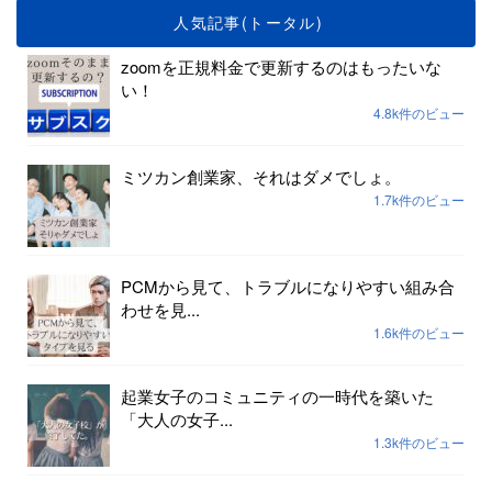
人気記事(トータル)
zoomを正規料金で更新するのはもったいな
い！
4.8k件のビュー
ミツカン創業家、それはダメでしょ。
1.7k件のビュー
PCMから見て、トラブルになりやすい組み合
わせを見...
1.6k件のビュー
起業女子のコミュニティの一時代を築いた
「大人の女子...
1.3k件のビュー