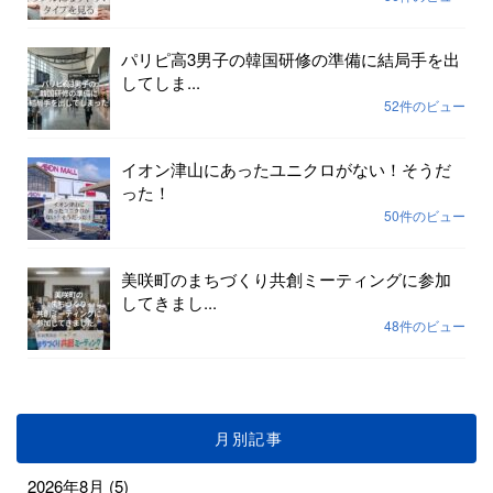
パリピ高3男子の韓国研修の準備に結局手を出
してしま...
52件のビュー
イオン津山にあったユニクロがない！そうだ
った！
50件のビュー
美咲町のまちづくり共創ミーティングに参加
してきまし...
48件のビュー
月別記事
2026年8月
(5)