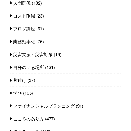
人間関係
(132)
コスト削減
(23)
ブログ講座
(67)
業務効率化
(76)
災害支援・災害対策
(19)
自分のいる場所
(131)
片付け
(37)
学び
(105)
ファイナンシャルプランニング
(91)
こころのあり方
(477)