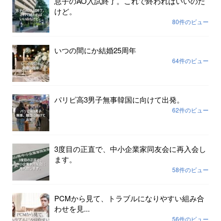
息子のAO入試終了。これで終わればいいのだ
けど。
80件のビュー
いつの間にか結婚25周年
64件のビュー
パリピ高3男子無事韓国に向けて出発。
62件のビュー
3度目の正直で、中小企業家同友会に再入会し
ます。
58件のビュー
PCMから見て、トラブルになりやすい組み合
わせを見...
56件のビュー