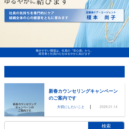
働きやすい職場は、社員の『安心感』から。
経営者と社員の心をゆるやかに結びます
新春カウンセリングキャンペーン
のご案内です
|
大切にしたいこと
2026.01.14