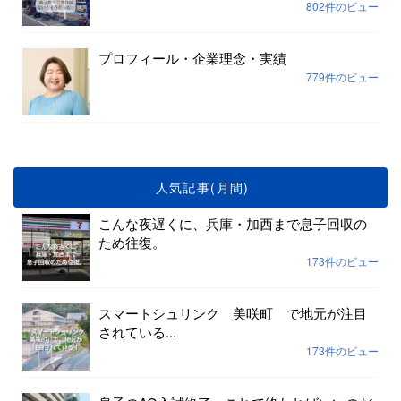
802件のビュー
プロフィール・企業理念・実績
779件のビュー
人気記事(月間)
こんな夜遅くに、兵庫・加西まで息子回収の
ため往復。
173件のビュー
スマートシュリンク 美咲町 で地元が注目
されている...
173件のビュー