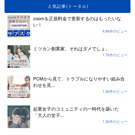
人気記事(トータル)
zoomを正規料金で更新するのはもったいな
い！
4.8k件のビュー
ミツカン創業家、それはダメでしょ。
1.7k件のビュー
PCMから見て、トラブルになりやすい組み合
わせを見...
1.6k件のビュー
起業女子のコミュニティの一時代を築いた
「大人の女子...
1.3k件のビュー