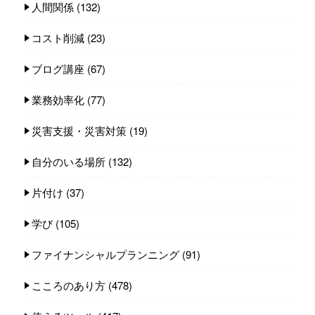
人間関係
(132)
コスト削減
(23)
ブログ講座
(67)
業務効率化
(77)
災害支援・災害対策
(19)
自分のいる場所
(132)
片付け
(37)
学び
(105)
ファイナンシャルプランニング
(91)
こころのあり方
(478)