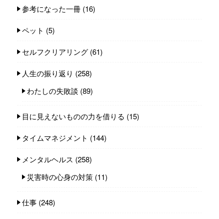
参考になった一冊
(16)
ペット
(5)
セルフクリアリング
(61)
人生の振り返り
(258)
わたしの失敗談
(89)
目に見えないものの力を借りる
(15)
タイムマネジメント
(144)
メンタルヘルス
(258)
災害時の心身の対策
(11)
仕事
(248)