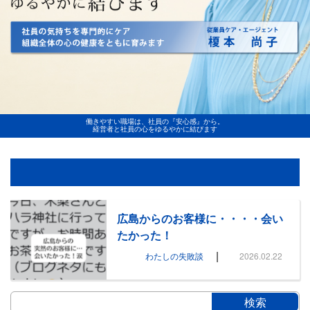
働きやすい職場は、社員の『安心感』から。
経営者と社員の心をゆるやかに結びます
広島からのお客様に・・・・会い
たかった！
|
わたしの失敗談
2026.02.22