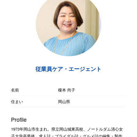
従業員ケア・エージェント
名前
榎本 尚子
住まい
岡山県
Profile
1973年岡山市生まれ。県立岡山城東高校、ノートルダム清心女
子大学卒業後、求人誌・ブライダル誌・グルメ誌の編集・製作