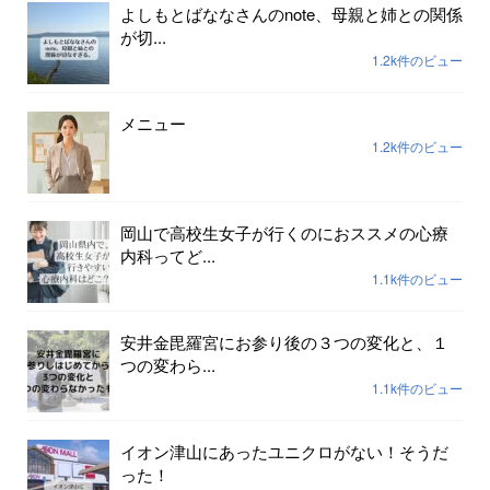
よしもとばななさんのnote、母親と姉との関係
が切...
1.2k件のビュー
メニュー
1.2k件のビュー
岡山で高校生女子が行くのにおススメの心療
内科ってど...
1.1k件のビュー
安井金毘羅宮にお参り後の３つの変化と、１
つの変わら...
1.1k件のビュー
イオン津山にあったユニクロがない！そうだ
った！