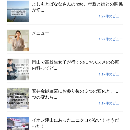
よしもとばななさんのnote、母親と姉との関係
が切...
1.2k件のビュー
メニュー
1.2k件のビュー
岡山で高校生女子が行くのにおススメの心療
内科ってど...
1.1k件のビュー
安井金毘羅宮にお参り後の３つの変化と、１
つの変わら...
1.1k件のビュー
イオン津山にあったユニクロがない！そうだ
った！