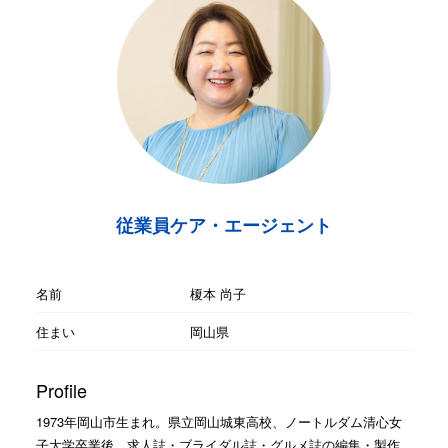
従業員ケア・エージェント
名前
榎本 尚子
住まい
岡山県
Profile
1973年岡山市生まれ。県立岡山城東高校、ノートルダム清心女
子大学卒業後、求人誌・ブライダル誌・グルメ誌の編集・製作