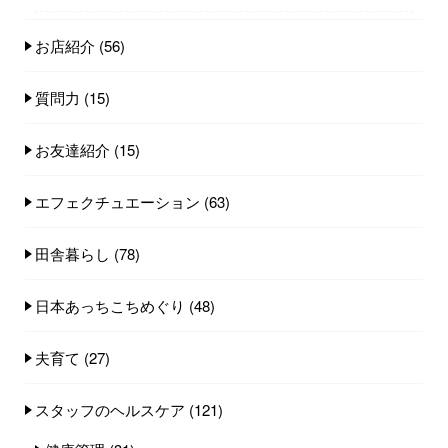
お店紹介
(56)
質問力
(15)
お友達紹介
(15)
エフェクチュエーション
(63)
田舎暮らし
(78)
日本あっちこちめぐり
(48)
夫育て
(27)
スタッフのヘルスケア
(121)