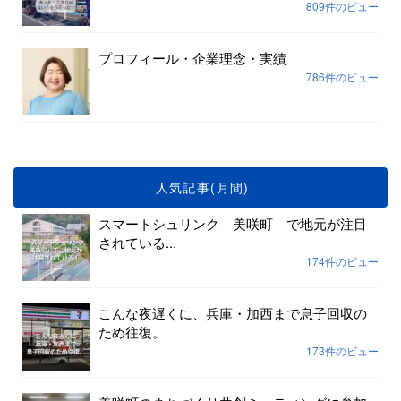
809件のビュー
プロフィール・企業理念・実績
786件のビュー
人気記事(月間)
スマートシュリンク 美咲町 で地元が注目
されている...
174件のビュー
こんな夜遅くに、兵庫・加西まで息子回収の
ため往復。
173件のビュー