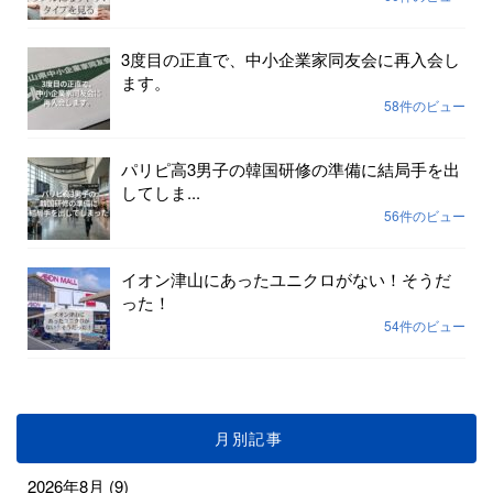
3度目の正直で、中小企業家同友会に再入会し
ます。
58件のビュー
パリピ高3男子の韓国研修の準備に結局手を出
してしま...
56件のビュー
イオン津山にあったユニクロがない！そうだ
った！
54件のビュー
月別記事
2026年8月
(9)