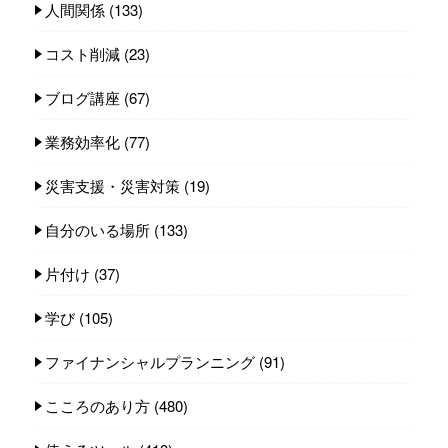
人間関係
(133)
コスト削減
(23)
ブログ講座
(67)
業務効率化
(77)
災害支援・災害対策
(19)
自分のいる場所
(133)
片付け
(37)
学び
(105)
ファイナンシャルプランニング
(91)
こころのあり方
(480)