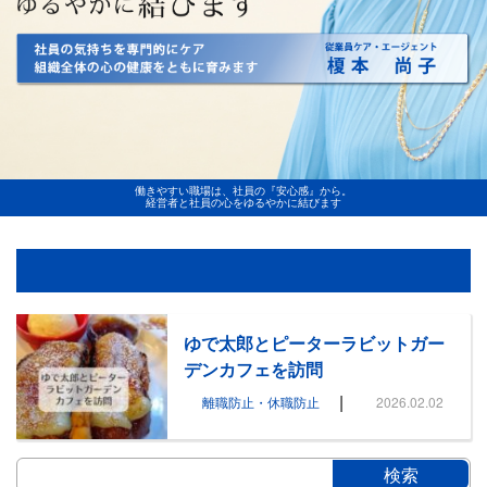
働きやすい職場は、社員の『安心感』から。
経営者と社員の心をゆるやかに結びます
ゆで太郎とピーターラビットガー
デンカフェを訪問
|
離職防止・休職防止
2026.02.02