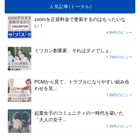
人気記事(トータル)
zoomを正規料金で更新するのはもったいな
い！
4.8k件のビュー
ミツカン創業家、それはダメでしょ。
1.7k件のビュー
PCMから見て、トラブルになりやすい組み合
わせを見...
1.6k件のビュー
起業女子のコミュニティの一時代を築いた
「大人の女子...
1.3k件のビュー