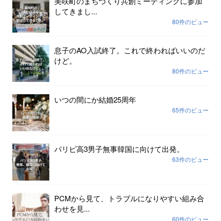
美咲町のまちづくり共創ミーティングに参加
してきまし...
80件のビュー
息子のAO入試終了。これで終わればいいのだ
けど。
80件のビュー
いつの間にか結婚25周年
65件のビュー
パリピ高3男子無事韓国に向けて出発。
63件のビュー
PCMから見て、トラブルになりやすい組み合
わせを見...
60件のビュー