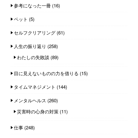
参考になった一冊
(16)
ペット
(5)
セルフクリアリング
(61)
人生の振り返り
(258)
わたしの失敗談
(89)
目に見えないものの力を借りる
(15)
タイムマネジメント
(144)
メンタルヘルス
(260)
災害時の心身の対策
(11)
仕事
(248)