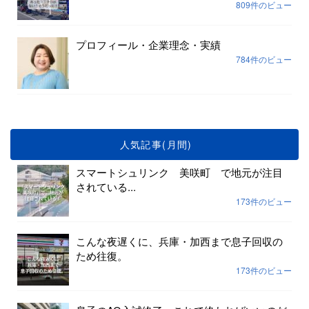
809件のビュー
プロフィール・企業理念・実績
784件のビュー
人気記事(月間)
スマートシュリンク 美咲町 で地元が注目
されている...
173件のビュー
こんな夜遅くに、兵庫・加西まで息子回収の
ため往復。
173件のビュー