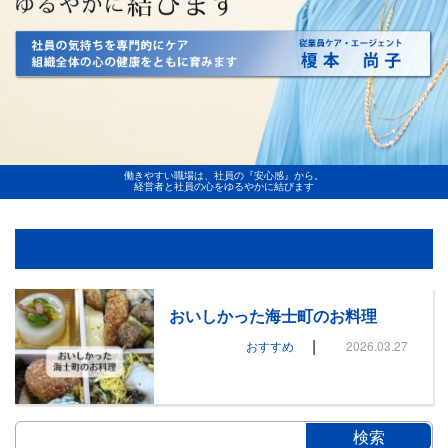
働きやすい職場は、社員の『安心感』から。
経営者と社員の心をゆるやかに結びます
おいしかった海士町のお料理
|
おすすめ
2026.03.27