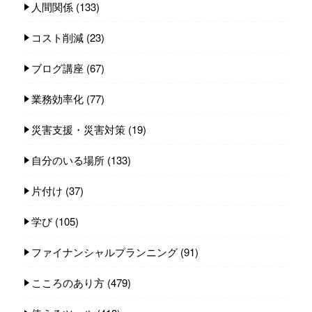
人間関係
(133)
コスト削減
(23)
ブログ講座
(67)
業務効率化
(77)
災害支援・災害対策
(19)
自分のいる場所
(133)
片付け
(37)
学び
(105)
ファイナンシャルプランニング
(91)
こころのあり方
(479)