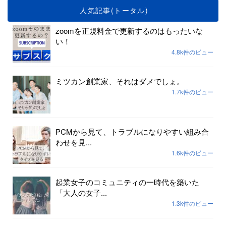
人気記事(トータル)
zoomを正規料金で更新するのはもったいな
い！
4.8k件のビュー
ミツカン創業家、それはダメでしょ。
1.7k件のビュー
PCMから見て、トラブルになりやすい組み合
わせを見...
1.6k件のビュー
起業女子のコミュニティの一時代を築いた
「大人の女子...
1.3k件のビュー