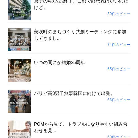
息子のAO入試終了。これで終わればいいのだ
けど。
80件のビュー
美咲町のまちづくり共創ミーティングに参加
してきまし...
74件のビュー
いつの間にか結婚25周年
65件のビュー
パリピ高3男子無事韓国に向けて出発。
63件のビュー
PCMから見て、トラブルになりやすい組み合
わせを見...
60件のビュー