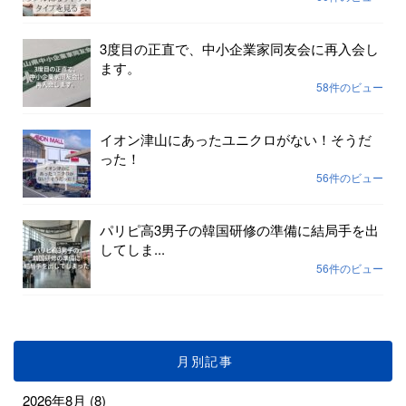
3度目の正直で、中小企業家同友会に再入会し
ます。
58件のビュー
イオン津山にあったユニクロがない！そうだ
った！
56件のビュー
パリピ高3男子の韓国研修の準備に結局手を出
してしま...
56件のビュー
月別記事
2026年8月
(8)