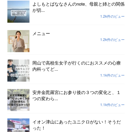
よしもとばななさんのnote、母親と姉との関係
が切...
1.2k件のビュー
メニュー
1.2k件のビュー
岡山で高校生女子が行くのにおススメの心療
内科ってど...
1.1k件のビュー
安井金毘羅宮にお参り後の３つの変化と、１
つの変わら...
1.1k件のビュー
イオン津山にあったユニクロがない！そうだ
った！