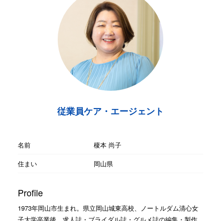
従業員ケア・エージェント
名前
榎本 尚子
住まい
岡山県
Profile
1973年岡山市生まれ。県立岡山城東高校、ノートルダム清心女
子大学卒業後、求人誌・ブライダル誌・グルメ誌の編集・製作