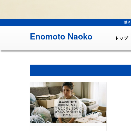
働
Enomoto Naoko
トップ