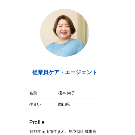
従業員ケア・エージェント
名前
榎本 尚子
住まい
岡山県
Profile
1973年岡山市生まれ。県立岡山城東高