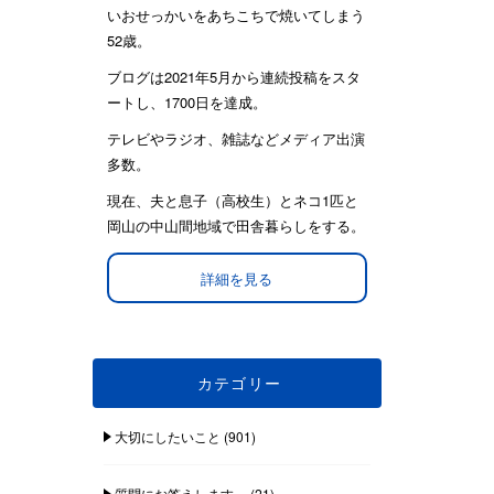
いおせっかいをあちこちで焼いてしまう
52歳。
ブログは2021年5月から連続投稿をスタ
ートし、1700日を達成。
テレビやラジオ、雑誌などメディア出演
多数。
現在、夫と息子（高校生）とネコ1匹と
岡山の中山間地域で田舎暮らしをする。
詳細を見る
カテゴリー
大切にしたいこと
(901)
質問にお答えします。
(21)