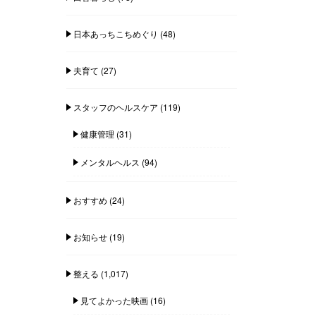
日本あっちこちめぐり
(48)
夫育て
(27)
スタッフのヘルスケア
(119)
健康管理
(31)
メンタルヘルス
(94)
おすすめ
(24)
お知らせ
(19)
整える
(1,017)
見てよかった映画
(16)