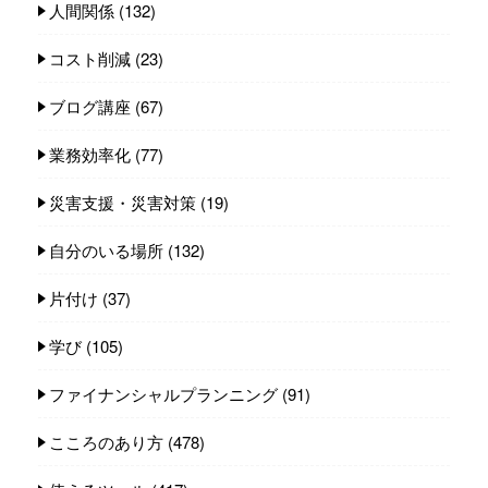
人間関係
(132)
コスト削減
(23)
ブログ講座
(67)
業務効率化
(77)
災害支援・災害対策
(19)
自分のいる場所
(132)
片付け
(37)
学び
(105)
ファイナンシャルプランニング
(91)
こころのあり方
(478)