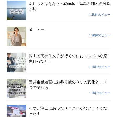
よしもとばななさんのnote、母親と姉との関係
が切...
1.2k件のビュー
メニュー
1.2k件のビュー
岡山で高校生女子が行くのにおススメの心療
内科ってど...
1.1k件のビュー
安井金毘羅宮にお参り後の３つの変化と、１
つの変わら...
1.1k件のビュー
イオン津山にあったユニクロがない！そうだ
った！