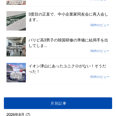
3度目の正直で、中小企業家同友会に再入会し
ます。
58件のビュー
パリピ高3男子の韓国研修の準備に結局手を出
してしま...
56件のビュー
イオン津山にあったユニクロがない！そうだ
った！
50件のビュー
月別記事
2026年8月
(7)