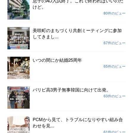
息子のAO入試終了。これで終わればいいのだ
けど。
80件のビュー
美咲町のまちづくり共創ミーティングに参加
してきまし...
67件のビュー
いつの間にか結婚25周年
65件のビュー
パリピ高3男子無事韓国に向けて出発。
63件のビュー
PCMから見て、トラブルになりやすい組み合
わせを見...
61件のビュー