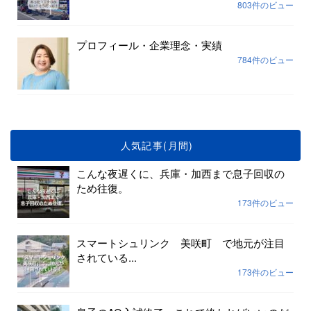
803件のビュー
プロフィール・企業理念・実績
784件のビュー
人気記事(月間)
こんな夜遅くに、兵庫・加西まで息子回収の
ため往復。
173件のビュー
スマートシュリンク 美咲町 で地元が注目
されている...
173件のビュー