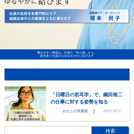
働きやすい職場は、社員の『安心感』から。
経営者と社員の心をゆるやかに結びます
「日曜日の初耳学」で、織田裕二
の仕事に対する姿勢を知る
|
わたしの失敗談
2025.08.31