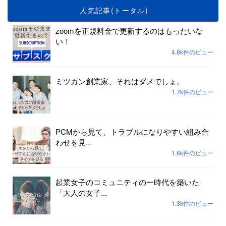
人気記事(トータル)
zoomを正規料金で更新するのはもったいな
い！
4.8k件のビュー
ミツカン創業家、それはダメでしょ。
1.7k件のビュー
PCMから見て、トラブルになりやすい組み合
わせを見...
1.6k件のビュー
起業女子のコミュニティの一時代を築いた
「大人の女子...
1.3k件のビュー