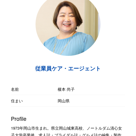
従業員ケア・エージェント
名前
榎本 尚子
住まい
岡山県
Profile
1973年岡山市生まれ。県立岡山城東高校、ノートルダム清心女
子大学卒業後、求人誌・ブライダル誌・グルメ誌の編集・製作