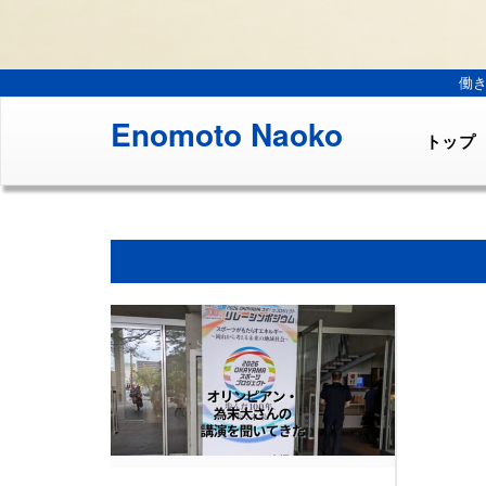
働
Enomoto Naoko
トップ