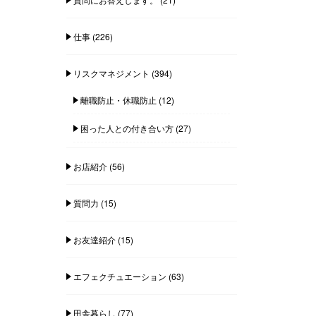
仕事
(226)
リスクマネジメント
(394)
離職防止・休職防止
(12)
困った人との付き合い方
(27)
お店紹介
(56)
質問力
(15)
お友達紹介
(15)
エフェクチュエーション
(63)
田舎暮らし
(77)