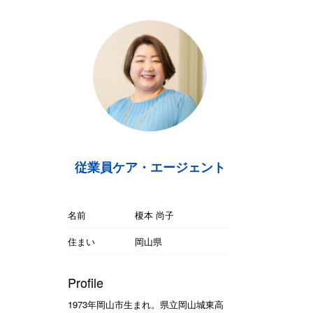
従業員ケア・エージェント
名前
榎本 尚子
住まい
岡山県
Profile
1973年岡山市生まれ。県立岡山城東高