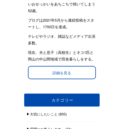
いおせっかいをあちこちで焼いてしまう
52歳。
ブログは2021年5月から連続投稿をスタ
ートし、1700日を達成。
テレビやラジオ、雑誌などメディア出演
多数。
現在、夫と息子（高校生）とネコ1匹と
岡山の中山間地域で田舎暮らしをする。
詳細を見る
カテゴリー
大切にしたいこと
(900)
質問にお答えします。
(21)