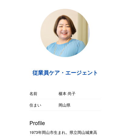
従業員ケア・エージェント
名前
榎本 尚子
住まい
岡山県
Profile
1973年岡山市生まれ。県立岡山城東高