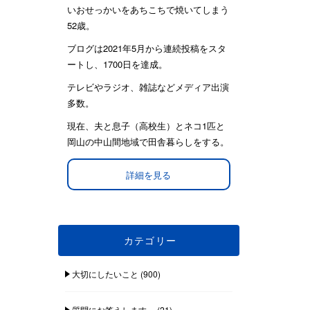
いおせっかいをあちこちで焼いてしまう
52歳。
ブログは2021年5月から連続投稿をスタ
ートし、1700日を達成。
テレビやラジオ、雑誌などメディア出演
多数。
現在、夫と息子（高校生）とネコ1匹と
岡山の中山間地域で田舎暮らしをする。
詳細を見る
カテゴリー
大切にしたいこと
(900)
質問にお答えします。
(21)