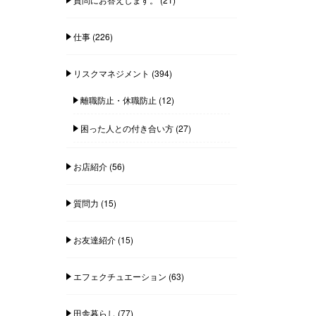
仕事
(226)
リスクマネジメント
(394)
離職防止・休職防止
(12)
困った人との付き合い方
(27)
お店紹介
(56)
質問力
(15)
お友達紹介
(15)
エフェクチュエーション
(63)
田舎暮らし
(77)