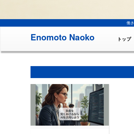
働
Enomoto Naoko
トップ