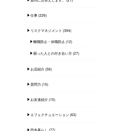
仕事
(226)
リスクマネジメント
(394)
離職防止・休職防止
(12)
困った人との付き合い方
(27)
お店紹介
(56)
質問力
(15)
お友達紹介
(15)
エフェクチュエーション
(63)
田舎暮らし
(77)