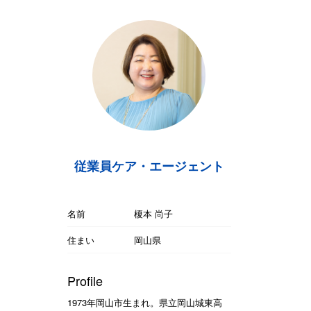
従業員ケア・エージェント
名前
榎本 尚子
住まい
岡山県
Profile
1973年岡山市生まれ。県立岡山城東高