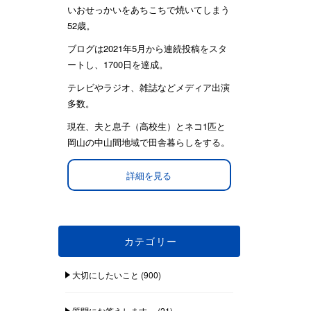
いおせっかいをあちこちで焼いてしまう
52歳。
ブログは2021年5月から連続投稿をスタ
ートし、1700日を達成。
テレビやラジオ、雑誌などメディア出演
多数。
現在、夫と息子（高校生）とネコ1匹と
岡山の中山間地域で田舎暮らしをする。
詳細を見る
カテゴリー
大切にしたいこと
(900)
質問にお答えします。
(21)