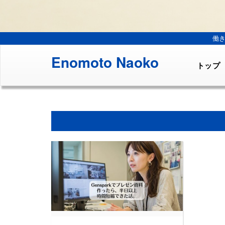
働
Enomoto Naoko
トップ