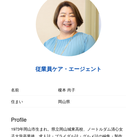
従業員ケア・エージェント
名前
榎本 尚子
住まい
岡山県
Profile
1973年岡山市生まれ。県立岡山城東高校、ノートルダム清心女
子大学卒業後、求人誌・ブライダル誌・グルメ誌の編集・製作