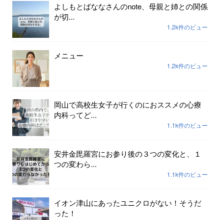
よしもとばななさんのnote、母親と姉との関係
が切...
1.2k件のビュー
メニュー
1.2k件のビュー
岡山で高校生女子が行くのにおススメの心療
内科ってど...
1.1k件のビュー
安井金毘羅宮にお参り後の３つの変化と、１
つの変わら...
1.1k件のビュー
イオン津山にあったユニクロがない！そうだ
った！