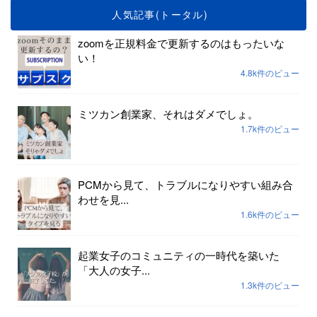
人気記事(トータル)
zoomを正規料金で更新するのはもったいな
い！
4.8k件のビュー
ミツカン創業家、それはダメでしょ。
1.7k件のビュー
PCMから見て、トラブルになりやすい組み合
わせを見...
1.6k件のビュー
起業女子のコミュニティの一時代を築いた
「大人の女子...
1.3k件のビュー