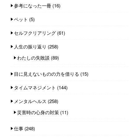
参考になった一冊
(16)
ペット
(5)
セルフクリアリング
(61)
人生の振り返り
(258)
わたしの失敗談
(89)
目に見えないものの力を借りる
(15)
タイムマネジメント
(144)
メンタルヘルス
(258)
災害時の心身の対策
(11)
仕事
(248)