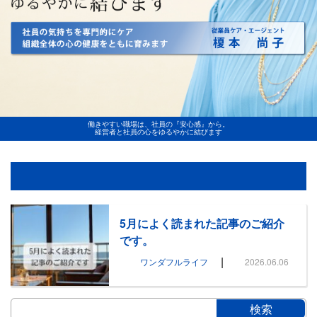
働きやすい職場は、社員の『安心感』から。
経営者と社員の心をゆるやかに結びます
5月によく読まれた記事のご紹介
です。
|
ワンダフルライフ
2026.06.06