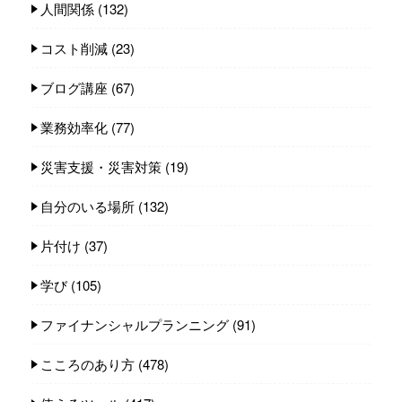
人間関係
(132)
コスト削減
(23)
ブログ講座
(67)
業務効率化
(77)
災害支援・災害対策
(19)
自分のいる場所
(132)
片付け
(37)
学び
(105)
ファイナンシャルプランニング
(91)
こころのあり方
(478)