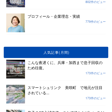
802件のビュー
プロフィール・企業理念・実績
779件のビュー
人気記事(月間)
こんな夜遅くに、兵庫・加西まで息子回収の
ため往復。
173件のビュー
スマートシュリンク 美咲町 で地元が注目
されている...
173件のビュー