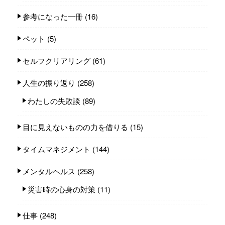
参考になった一冊
(16)
ペット
(5)
セルフクリアリング
(61)
人生の振り返り
(258)
わたしの失敗談
(89)
目に見えないものの力を借りる
(15)
タイムマネジメント
(144)
メンタルヘルス
(258)
災害時の心身の対策
(11)
仕事
(248)