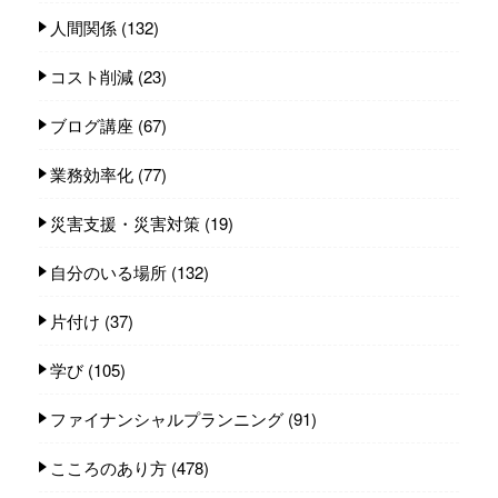
人間関係
(132)
コスト削減
(23)
ブログ講座
(67)
業務効率化
(77)
災害支援・災害対策
(19)
自分のいる場所
(132)
片付け
(37)
学び
(105)
ファイナンシャルプランニング
(91)
こころのあり方
(478)