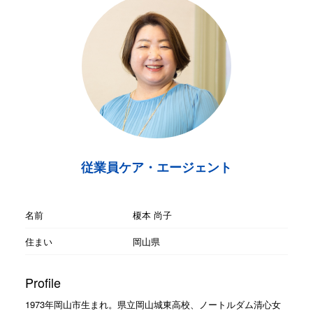
従業員ケア・エージェント
名前
榎本 尚子
住まい
岡山県
Profile
1973年岡山市生まれ。県立岡山城東高校、ノートルダム清心女