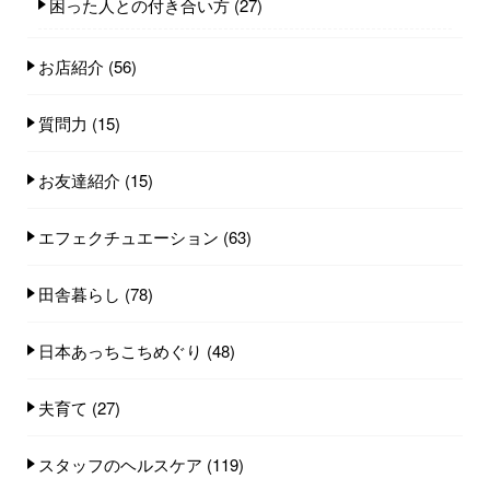
困った人との付き合い方
(27)
お店紹介
(56)
質問力
(15)
お友達紹介
(15)
エフェクチュエーション
(63)
田舎暮らし
(78)
日本あっちこちめぐり
(48)
夫育て
(27)
スタッフのヘルスケア
(119)