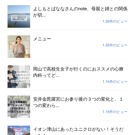
よしもとばななさんのnote、母親と姉との関係
が切...
1.2k件のビュー
メニュー
1.2k件のビュー
岡山で高校生女子が行くのにおススメの心療
内科ってど...
1.1k件のビュー
安井金毘羅宮にお参り後の３つの変化と、１
つの変わら...
1.1k件のビュー
イオン津山にあったユニクロがない！そうだ