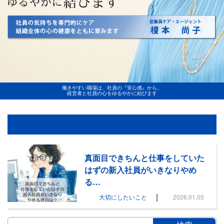
働きやすい職場は、社員の『安心感』から。
経営者と社員の心をゆるやかに結びます
真面目できちんと仕事をしていた
はずの新入社員がいきなりやめ
る…
|
大切にしたいこと
2026.01.05