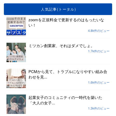
人気記事(トータル)
zoomを正規料金で更新するのはもったいな
い！
4.8k件のビュー
ミツカン創業家、それはダメでしょ。
1.7k件のビュー
PCMから見て、トラブルになりやすい組み合
わせを見...
1.6k件のビュー
起業女子のコミュニティの一時代を築いた
「大人の女子...
1.3k件のビュー