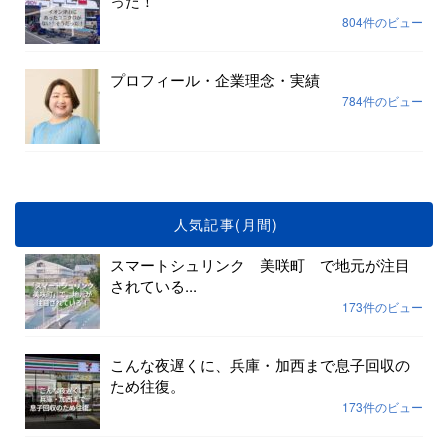
った！
804件のビュー
プロフィール・企業理念・実績
784件のビュー
人気記事(月間)
スマートシュリンク 美咲町 で地元が注目
されている...
173件のビュー
こんな夜遅くに、兵庫・加西まで息子回収の
ため往復。
173件のビュー