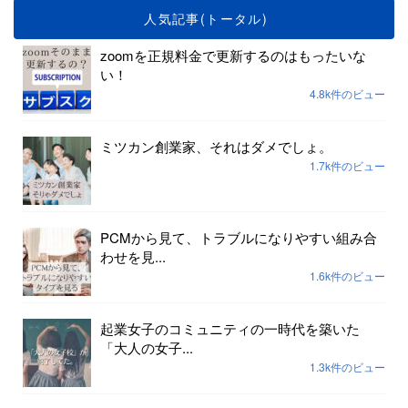
人気記事(トータル)
zoomを正規料金で更新するのはもったいな
い！
4.8k件のビュー
ミツカン創業家、それはダメでしょ。
1.7k件のビュー
PCMから見て、トラブルになりやすい組み合
わせを見...
1.6k件のビュー
起業女子のコミュニティの一時代を築いた
「大人の女子...
1.3k件のビュー