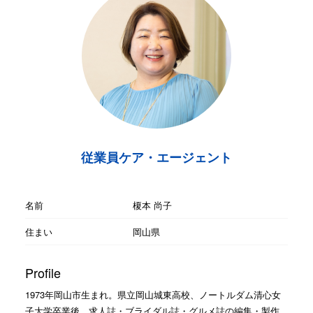
従業員ケア・エージェント
名前
榎本 尚子
住まい
岡山県
Profile
1973年岡山市生まれ。県立岡山城東高校、ノートルダム清心女
子大学卒業後、求人誌・ブライダル誌・グルメ誌の編集・製作