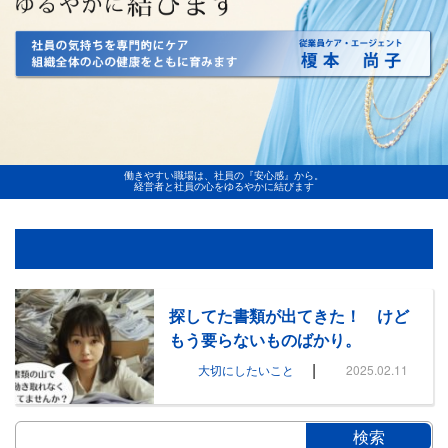
働きやすい職場は、社員の『安心感』から。
経営者と社員の心をゆるやかに結びます
探してた書類が出てきた！ けど
もう要らないものばかり。
|
大切にしたいこと
2025.02.11