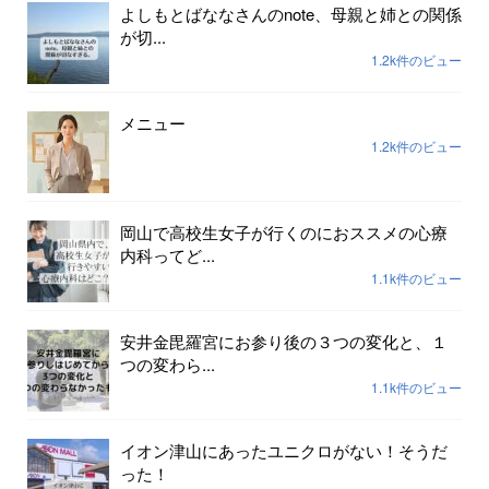
よしもとばななさんのnote、母親と姉との関係
が切...
1.2k件のビュー
メニュー
1.2k件のビュー
岡山で高校生女子が行くのにおススメの心療
内科ってど...
1.1k件のビュー
安井金毘羅宮にお参り後の３つの変化と、１
つの変わら...
1.1k件のビュー
イオン津山にあったユニクロがない！そうだ
った！