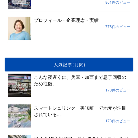
801件のビュー
プロフィール・企業理念・実績
778件のビュー
人気記事(月間)
こんな夜遅くに、兵庫・加西まで息子回収の
ため往復。
173件のビュー
スマートシュリンク 美咲町 で地元が注目
されている...
173件のビュー