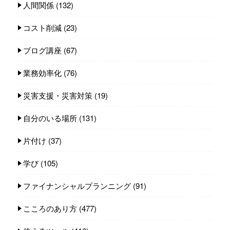
人間関係
(132)
コスト削減
(23)
ブログ講座
(67)
業務効率化
(76)
災害支援・災害対策
(19)
自分のいる場所
(131)
片付け
(37)
学び
(105)
ファイナンシャルプランニング
(91)
こころのあり方
(477)