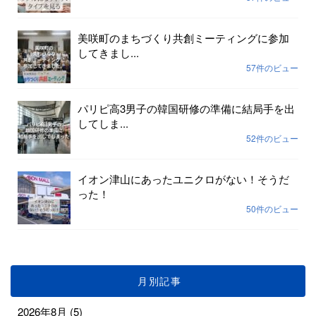
美咲町のまちづくり共創ミーティングに参加
してきまし...
57件のビュー
パリピ高3男子の韓国研修の準備に結局手を出
してしま...
52件のビュー
イオン津山にあったユニクロがない！そうだ
った！
50件のビュー
月別記事
2026年8月
(5)