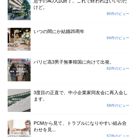
息子のAO入試終了。これで終わればいいのだ
けど。
80件のビュー
いつの間にか結婚25周年
64件のビュー
パリピ高3男子無事韓国に向けて出発。
62件のビュー
3度目の正直で、中小企業家同友会に再入会し
ます。
58件のビュー
PCMから見て、トラブルになりやすい組み合
わせを見...
57件のビュー