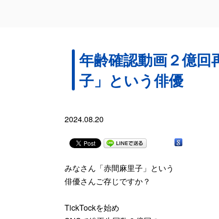
年齢確認動画２億回
子」という俳優
2024.08.20
みなさん「赤間麻里子」という
俳優さんご存じですか？
TickTockを始め