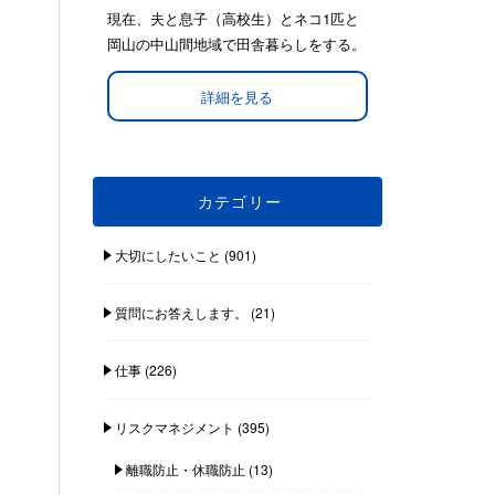
現在、夫と息子（高校生）とネコ1匹と
岡山の中山間地域で田舎暮らしをする。
詳細を見る
カテゴリー
大切にしたいこと
(901)
質問にお答えします。
(21)
仕事
(226)
リスクマネジメント
(395)
離職防止・休職防止
(13)