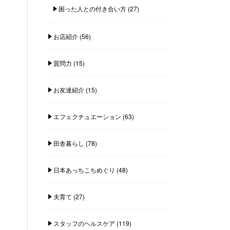
困った人との付き合い方
(27)
お店紹介
(56)
質問力
(15)
お友達紹介
(15)
エフェクチュエーション
(63)
田舎暮らし
(78)
日本あっちこちめぐり
(48)
夫育て
(27)
スタッフのヘルスケア
(119)