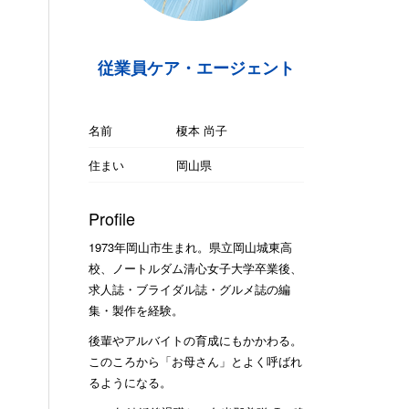
従業員ケア・エージェント
名前
榎本 尚子
住まい
岡山県
Profile
1973年岡山市生まれ。県立岡山城東高
校、ノートルダム清心女子大学卒業後、
求人誌・ブライダル誌・グルメ誌の編
集・製作を経験。
後輩やアルバイトの育成にもかかわる。
このころから「お母さん」とよく呼ばれ
るようになる。