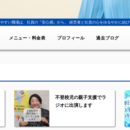
きやすい職場は、社員の『安心感』から。
経営者と社員の心をゆるやかに結び
メニュー・料金表
プロフィール
過去ブログ
不登校児の親子支援でラ
ジオに出演します