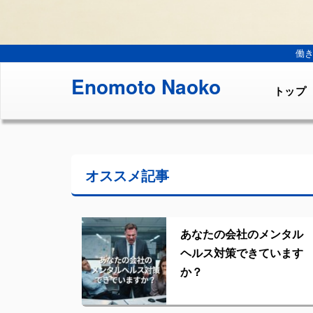
働
Enomoto Naoko
トップ
オススメ記事
あなたの会社のメンタル
ヘルス対策できています
か？