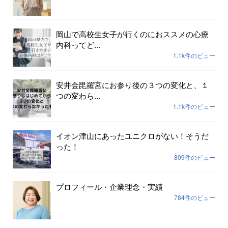
岡山で高校生女子が行くのにおススメの心療
内科ってど...
1.1k件のビュー
安井金毘羅宮にお参り後の３つの変化と、１
つの変わら...
1.1k件のビュー
イオン津山にあったユニクロがない！そうだ
った！
809件のビュー
プロフィール・企業理念・実績
784件のビュー