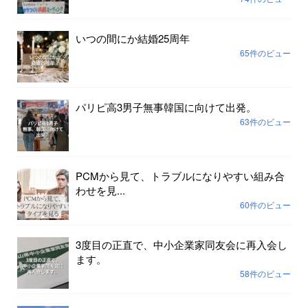
いつの間にか結婚25周年
65件のビュー
パリピ高3男子無事韓国に向けて出発。
63件のビュー
PCMから見て、トラブルになりやすい組み合
わせを見...
60件のビュー
3度目の正直で、中小企業家同友会に再入会し
ます。
58件のビュー