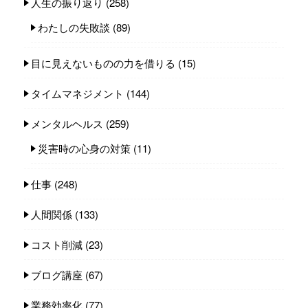
人生の振り返り
(258)
わたしの失敗談
(89)
目に見えないものの力を借りる
(15)
タイムマネジメント
(144)
メンタルヘルス
(259)
災害時の心身の対策
(11)
仕事
(248)
人間関係
(133)
コスト削減
(23)
ブログ講座
(67)
業務効率化
(77)