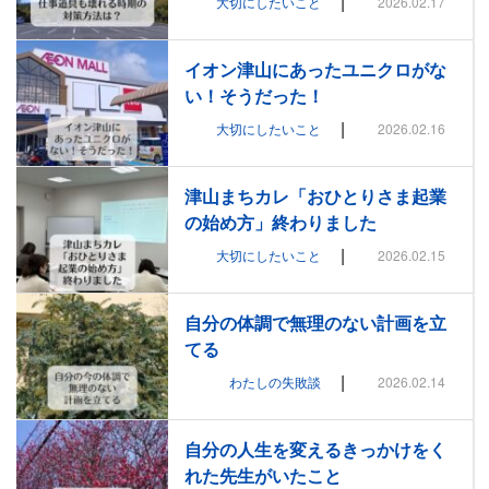
|
大切にしたいこと
2026.02.17
イオン津山にあったユニクロがな
い！そうだった！
|
大切にしたいこと
2026.02.16
津山まちカレ「おひとりさま起業
の始め方」終わりました
|
大切にしたいこと
2026.02.15
自分の体調で無理のない計画を立
てる
|
わたしの失敗談
2026.02.14
自分の人生を変えるきっかけをく
れた先生がいたこと