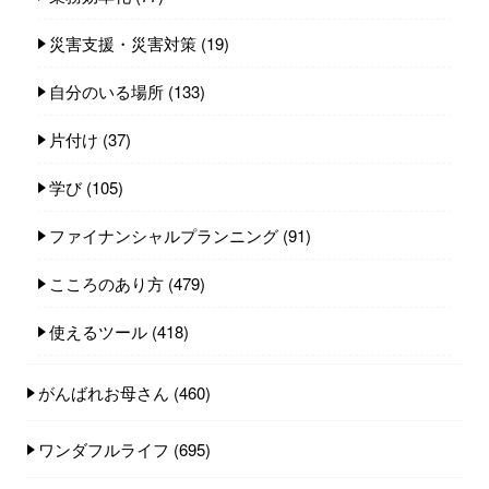
災害支援・災害対策
(19)
自分のいる場所
(133)
片付け
(37)
学び
(105)
ファイナンシャルプランニング
(91)
こころのあり方
(479)
使えるツール
(418)
がんばれお母さん
(460)
ワンダフルライフ
(695)