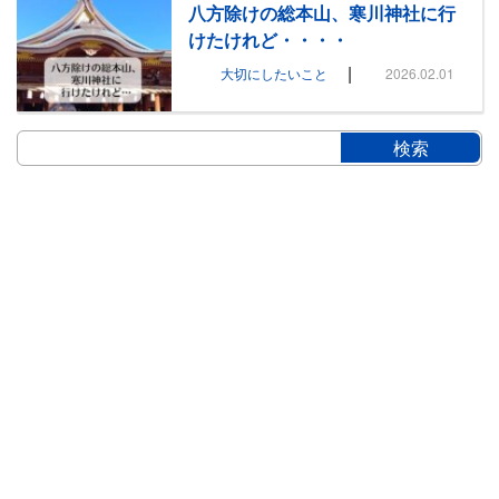
八方除けの総本山、寒川神社に行
けたけれど・・・・
|
大切にしたいこと
2026.02.01