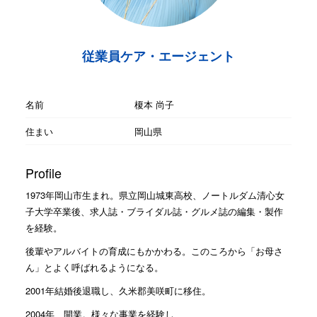
従業員ケア・エージェント
名前
榎本 尚子
住まい
岡山県
Profile
1973年岡山市生まれ。県立岡山城東高校、ノートルダム清心女
子大学卒業後、求人誌・ブライダル誌・グルメ誌の編集・製作
を経験。
後輩やアルバイトの育成にもかかわる。このころから「お母さ
ん」とよく呼ばれるようになる。
2001年結婚後退職し、久米郡美咲町に移住。
2004年 開業。様々な事業を経験し