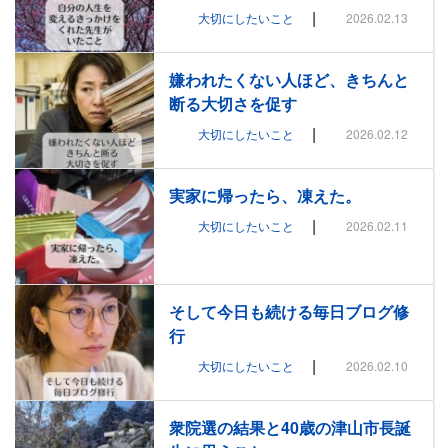
|
大切にしたいこと
2026.02.13
嫌われたくない人ほど、きちんと
断る大切さを促す
|
大切にしたいこと
2026.02.12
実家に帰ったら、凍えた。
|
大切にしたいこと
2026.02.11
そして今日も続ける毎日ブログ修
行
|
大切にしたいこと
2026.02.10
衆院選の結果と40歳の津山市長誕