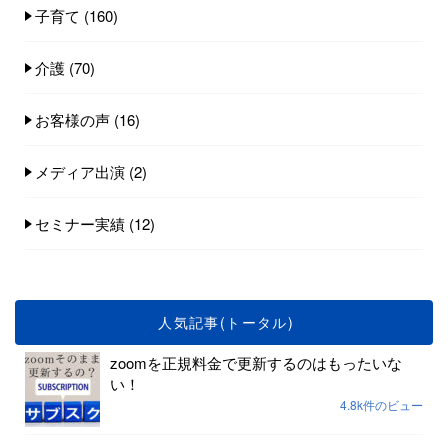
子育て
(160)
介護
(70)
お客様の声
(16)
メディア出演
(2)
セミナー実績
(12)
人気記事(トータル)
zoomを正規料金で更新するのはもったいな
い！
4.8k件のビュー