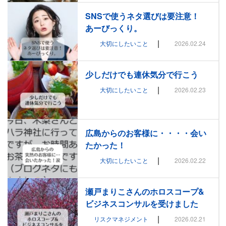
SNSで使うネタ選びは要注意！
あーびっくり。
|
大切にしたいこと
2026.02.24
少しだけでも連休気分で行こう
|
大切にしたいこと
2026.02.23
広島からのお客様に・・・・会い
たかった！
|
大切にしたいこと
2026.02.22
瀬戸まりこさんのホロスコープ&
ビジネスコンサルを受けました
|
リスクマネジメント
2026.02.21