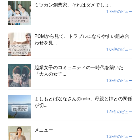
ミツカン創業家、それはダメでしょ。
1.7k件のビュー
PCMから見て、トラブルになりやすい組み合
わせを見...
1.6k件のビュー
起業女子のコミュニティの一時代を築いた
「大人の女子...
1.3k件のビュー
よしもとばななさんのnote、母親と姉との関係
が切...
1.2k件のビュー
メニュー
1.2k件のビュー