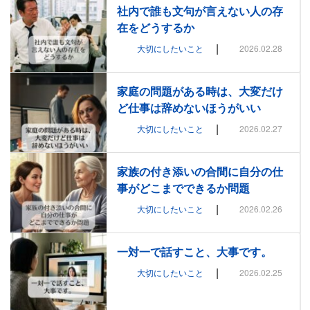
社内で誰も文句が言えない人の存
在をどうするか
|
大切にしたいこと
2026.02.28
家庭の問題がある時は、大変だけ
ど仕事は辞めないほうがいい
|
大切にしたいこと
2026.02.27
家族の付き添いの合間に自分の仕
事がどこまでできるか問題
|
大切にしたいこと
2026.02.26
一対一で話すこと、大事です。
|
大切にしたいこと
2026.02.25