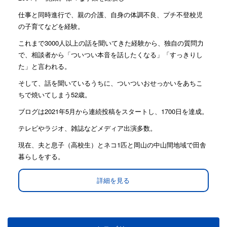
仕事と同時進行で、親の介護、自身の体調不良、プチ不登校児
の子育てなどを経験。
これまで3000人以上の話を聞いてきた経験から、独自の質問力
で、相談者から「ついつい本音を話したくなる」「すっきりし
た」と言われる。
そして、話を聞いているうちに、ついついおせっかいをあちこ
ちで焼いてしまう52歳。
ブログは2021年5月から連続投稿をスタートし、1700日を達成。
テレビやラジオ、雑誌などメディア出演多数。
現在、夫と息子（高校生）とネコ1匹と岡山の中山間地域で田舎
暮らしをする。
詳細を見る