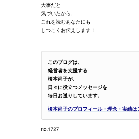
大事だと
気づいたから、
これを読むあなたにも
しつこくお伝えします！
このブログは、
経営者を支援する
榎本尚子が、
日々に役立つメッセージを
毎日お送りしています。
榎本尚子のプロフィール・理念・実績は
no.1727