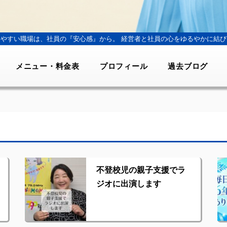
きやすい職場は、社員の『安心感』から。
経営者と社員の心をゆるやかに結び
メニュー・料金表
プロフィール
過去ブログ
不登校児の親子支援でラ
ジオに出演します