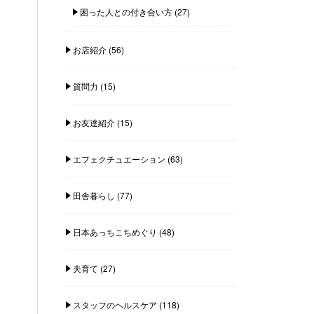
困った人との付き合い方
(27)
お店紹介
(56)
質問力
(15)
お友達紹介
(15)
エフェクチュエーション
(63)
田舎暮らし
(77)
日本あっちこちめぐり
(48)
夫育て
(27)
スタッフのヘルスケア
(118)