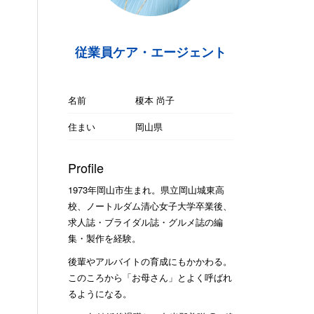
従業員ケア・エージェント
名前
榎本 尚子
住まい
岡山県
Profile
1973年岡山市生まれ。県立岡山城東高
校、ノートルダム清心女子大学卒業後、
求人誌・ブライダル誌・グルメ誌の編
集・製作を経験。
後輩やアルバイトの育成にもかかわる。
このころから「お母さん」とよく呼ばれ
るようになる。