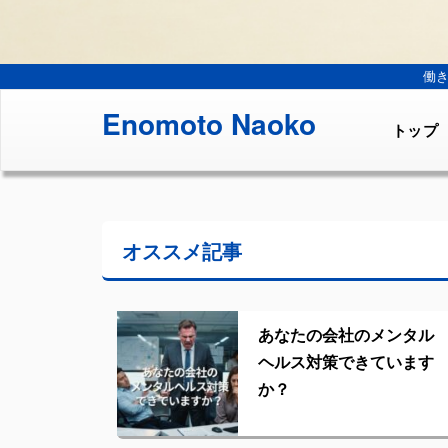
働
Enomoto Naoko
トップ
オススメ記事
あなたの会社のメンタル
ヘルス対策できています
か？