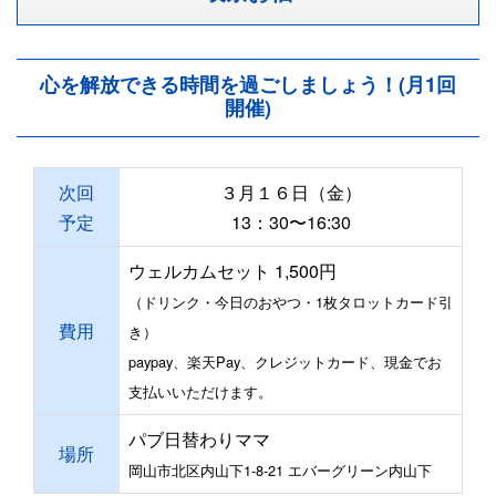
心を解放できる時間を過ごしましょう！(月1回
開催)
次回
３月１６日（金）
予定
13：30〜16:30
ウェルカムセット 1,500円
（ドリンク・今日のおやつ・1枚タロットカード引
費用
き）
paypay、楽天Pay、クレジットカード、現金でお
支払いいただけます。
パブ日替わりママ
場所
岡山市北区内山下1-8-21 エバーグリーン内山下