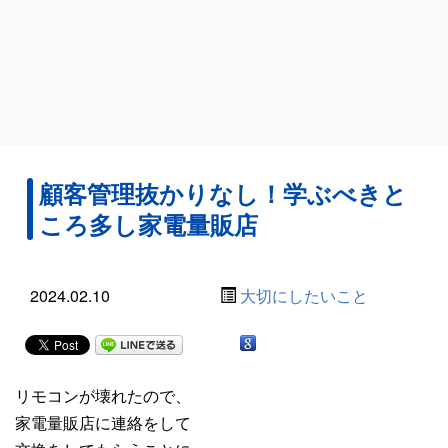
顧客管理抜かりなし！学ぶべきと
ころ多し家電量販店
2024.02.10
大切にしたいこと
リモコンが壊れたので、
家電量販店に連絡をして