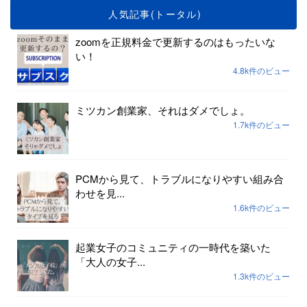
人気記事(トータル)
zoomを正規料金で更新するのはもったいな
い！
4.8k件のビュー
ミツカン創業家、それはダメでしょ。
1.7k件のビュー
PCMから見て、トラブルになりやすい組み合
わせを見...
1.6k件のビュー
起業女子のコミュニティの一時代を築いた
「大人の女子...
1.3k件のビュー