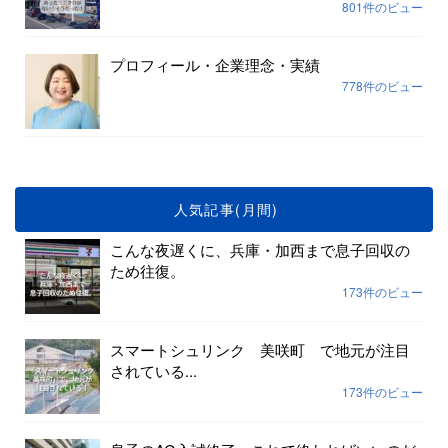
801件のビュー
プロフィール・企業理念・実績
778件のビュー
人気記事(月間)
こんな夜遅くに、兵庫・加西まで息子回収の
ため往復。
173件のビュー
スマートシュリンク 美咲町 で地元が注目
されている...
173件のビュー