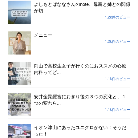
よしもとばななさんのnote、母親と姉との関係
が切...
1.2k件のビュー
メニュー
1.2k件のビュー
岡山で高校生女子が行くのにおススメの心療
内科ってど...
1.1k件のビュー
安井金毘羅宮にお参り後の３つの変化と、１
つの変わら...
1.1k件のビュー
イオン津山にあったユニクロがない！そうだ
った！