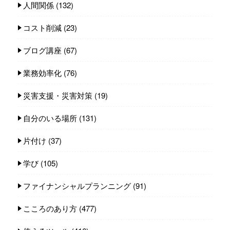
人間関係
(132)
コスト削減
(23)
ブログ講座
(67)
業務効率化
(76)
災害支援・災害対策
(19)
自分のいる場所
(131)
片付け
(37)
学び
(105)
ファイナンシャルプランニング
(91)
こころのあり方
(477)