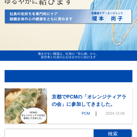
働きやすい職場は、社員の『安心感』から。
経営者と社員の心をゆるやかに結びます
京都でPCMの「オレンジティアラ
の会」に参加してきました。
|
PCM
2024.12.06