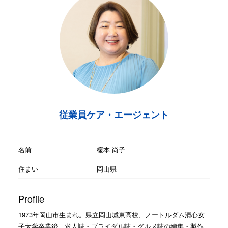
従業員ケア・エージェント
名前
榎本 尚子
住まい
岡山県
Profile
1973年岡山市生まれ。県立岡山城東高校、ノートルダム清心女
子大学卒業後、求人誌・ブライダル誌・グルメ誌の編集・製作