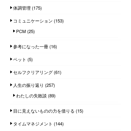
体調管理
(175)
コミュニケーション
(153)
PCM
(25)
参考になった一冊
(16)
ペット
(5)
セルフクリアリング
(61)
人生の振り返り
(257)
わたしの失敗談
(89)
目に見えないものの力を借りる
(15)
タイムマネジメント
(144)