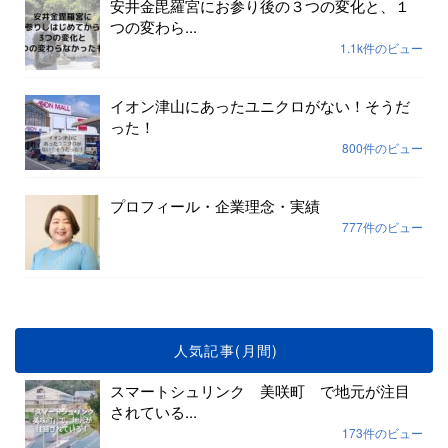
安井金毘羅宮にお参り後の３つの変化と、１
つの変わら...
1.1k件のビュー
イオン津山にあったユニクロがない！そうだ
った！
800件のビュー
プロフィール・企業理念・実績
777件のビュー
人気記事(月間)
スマートシュリンク 美咲町 で地元が注目
されている...
173件のビュー