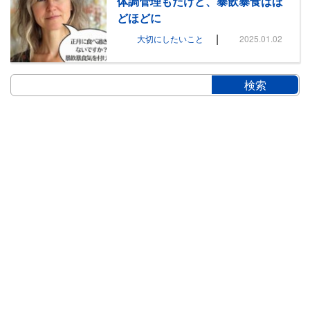
体調管理もだけど、暴飲暴食はほ
どほどに
|
大切にしたいこと
2025.01.02