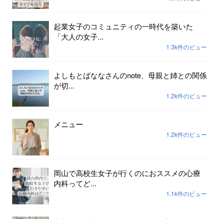
起業女子のコミュニティの一時代を築いた
「大人の女子...
1.3k件のビュー
よしもとばななさんのnote、母親と姉との関係
が切...
1.2k件のビュー
メニュー
1.2k件のビュー
岡山で高校生女子が行くのにおススメの心療
内科ってど...
1.1k件のビュー