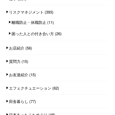
リスクマネジメント
(393)
離職防止・休職防止
(11)
困った人との付き合い方
(26)
お店紹介
(56)
質問力
(15)
お友達紹介
(15)
エフェクチュエーション
(62)
田舎暮らし
(77)
日本あっちこちめぐり
(48)