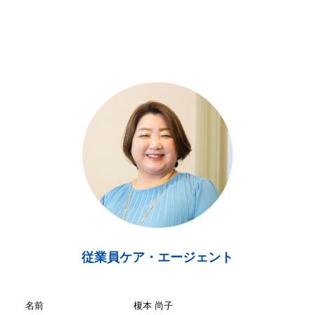
従業員ケア・エージェント
名前
榎本 尚子