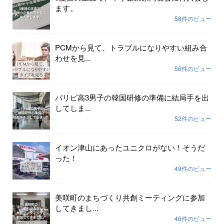
ます。
58件のビュー
PCMから見て、トラブルになりやすい組み合
わせを見...
56件のビュー
パリピ高3男子の韓国研修の準備に結局手を出
してしま...
52件のビュー
イオン津山にあったユニクロがない！そうだ
った！
49件のビュー
美咲町のまちづくり共創ミーティングに参加
してきまし...
46件のビュー