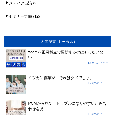
メディア出演
(2)
セミナー実績
(12)
人気記事(トータル)
zoomを正規料金で更新するのはもったいな
い！
4.8k件のビュー
ミツカン創業家、それはダメでしょ。
1.7k件のビュー
PCMから見て、トラブルになりやすい組み合
わせを見...
1.6k件のビュー