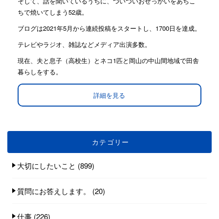
そして、話を聞いているうちに、ついついおせっかいをあちこ
ちで焼いてしまう52歳。
ブログは2021年5月から連続投稿をスタートし、1700日を達成。
テレビやラジオ、雑誌などメディア出演多数。
現在、夫と息子（高校生）とネコ1匹と岡山の中山間地域で田舎
暮らしをする。
詳細を見る
カテゴリー
大切にしたいこと
(899)
質問にお答えします。
(20)
仕事
(226)