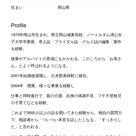
住まい
岡山県
Profile
1973年岡山市生まれ。県立岡山城東高校、ノートルダム清心女
子大学卒業後、求人誌・ブライダル誌・グルメ誌の編集・製作
を経験。
後輩やアルバイトの育成にもかかわる。このころから「お母さ
ん」とよく呼ばれるようになる。
2001年結婚後退職し、久米郡美咲町に移住。
2004年 開業。様々な事業を経験し
仕事と同時進行で、親の介護、自身の体調不良、プチ不登校児
の子育てなどを経験。
これまで3000人以上の話を聞いてきた経験から、独自の質問力
で、相談者から「ついつい本音を話したくなる」「すっきりし
た」と言われる。