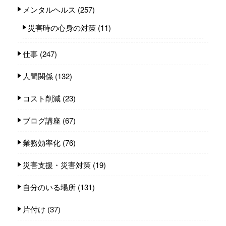
メンタルヘルス
(257)
災害時の心身の対策
(11)
仕事
(247)
人間関係
(132)
コスト削減
(23)
ブログ講座
(67)
業務効率化
(76)
災害支援・災害対策
(19)
自分のいる場所
(131)
片付け
(37)