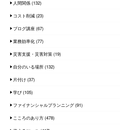
人間関係
(132)
コスト削減
(23)
ブログ講座
(67)
業務効率化
(77)
災害支援・災害対策
(19)
自分のいる場所
(132)
片付け
(37)
学び
(105)
ファイナンシャルプランニング
(91)
こころのあり方
(478)