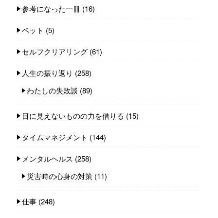
参考になった一冊
(16)
ペット
(5)
セルフクリアリング
(61)
人生の振り返り
(258)
わたしの失敗談
(89)
目に見えないものの力を借りる
(15)
タイムマネジメント
(144)
メンタルヘルス
(258)
災害時の心身の対策
(11)
仕事
(248)