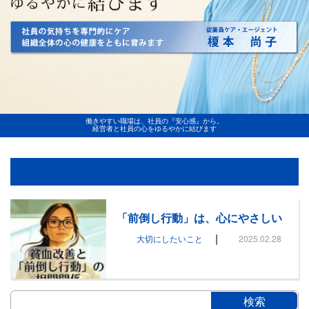
働きやすい職場は、社員の『安心感』から。
経営者と社員の心をゆるやかに結びます
「前倒し行動」は、心にやさしい
|
大切にしたいこと
2025.02.28