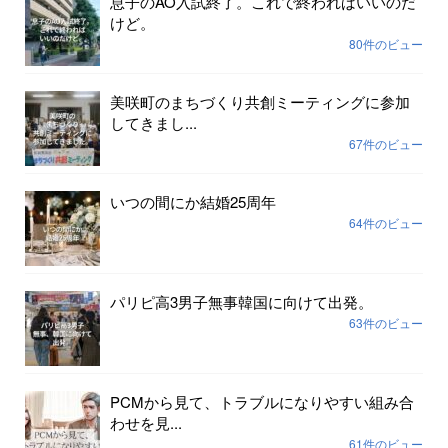
息子のAO入試終了。これで終わればいいのだ
けど。
80件のビュー
美咲町のまちづくり共創ミーティングに参加
してきまし...
67件のビュー
いつの間にか結婚25周年
64件のビュー
パリピ高3男子無事韓国に向けて出発。
63件のビュー
PCMから見て、トラブルになりやすい組み合
わせを見...
61件のビュー