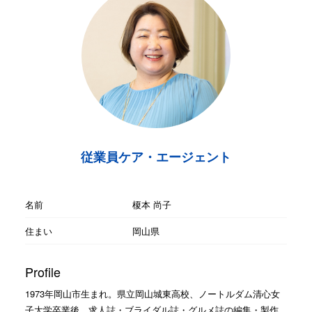
従業員ケア・エージェント
名前
榎本 尚子
住まい
岡山県
Profile
1973年岡山市生まれ。県立岡山城東高校、ノートルダム清心女
子大学卒業後、求人誌・ブライダル誌・グルメ誌の編集・製作