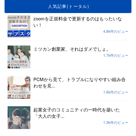
人気記事(トータル)
zoomを正規料金で更新するのはもったいな
い！
4.8k件のビュー
ミツカン創業家、それはダメでしょ。
1.7k件のビュー
PCMから見て、トラブルになりやすい組み合
わせを見...
1.6k件のビュー
起業女子のコミュニティの一時代を築いた
「大人の女子...
1.3k件のビュー