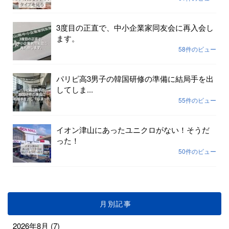
3度目の正直で、中小企業家同友会に再入会し
ます。
58件のビュー
パリピ高3男子の韓国研修の準備に結局手を出
してしま...
55件のビュー
イオン津山にあったユニクロがない！そうだ
った！
50件のビュー
月別記事
2026年8月
(7)