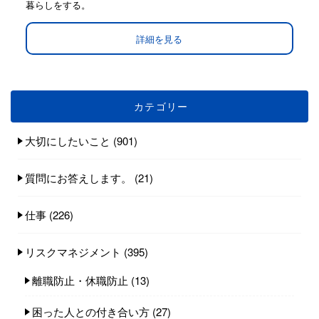
暮らしをする。
詳細を見る
カテゴリー
大切にしたいこと
(901)
質問にお答えします。
(21)
仕事
(226)
リスクマネジメント
(395)
離職防止・休職防止
(13)
困った人との付き合い方
(27)