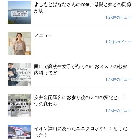
よしもとばななさんのnote、母親と姉との関係
が切...
1.2k件のビュー
メニュー
1.2k件のビュー
岡山で高校生女子が行くのにおススメの心療
内科ってど...
1.1k件のビュー
安井金毘羅宮にお参り後の３つの変化と、１
つの変わら...
1.1k件のビュー
イオン津山にあったユニクロがない！そうだ
った！