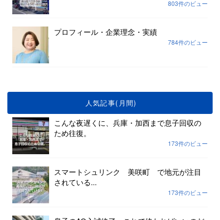
803件のビュー
プロフィール・企業理念・実績
784件のビュー
人気記事(月間)
こんな夜遅くに、兵庫・加西まで息子回収の
ため往復。
173件のビュー
スマートシュリンク 美咲町 で地元が注目
されている...
173件のビュー