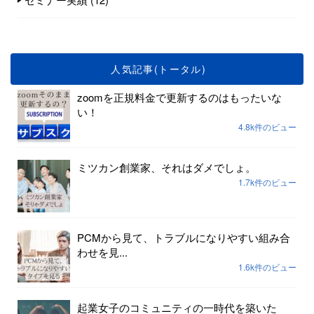
人気記事(トータル)
zoomを正規料金で更新するのはもったいな
い！
4.8k件のビュー
ミツカン創業家、それはダメでしょ。
1.7k件のビュー
PCMから見て、トラブルになりやすい組み合
わせを見...
1.6k件のビュー
起業女子のコミュニティの一時代を築いた