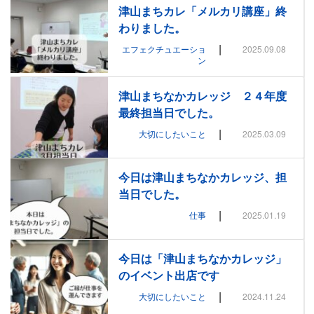
津山まちカレ「メルカリ講座」終
わりました。
|
エフェクチュエーショ
2025.09.08
ン
津山まちなかカレッジ ２４年度
最終担当日でした。
|
大切にしたいこと
2025.03.09
今日は津山まちなかカレッジ、担
当日でした。
|
仕事
2025.01.19
今日は「津山まちなかカレッジ」
のイベント出店です
|
大切にしたいこと
2024.11.24