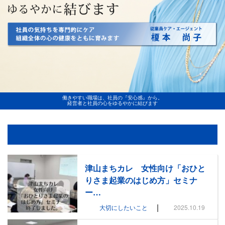
働きやすい職場は、社員の『安心感』から。
経営者と社員の心をゆるやかに結びます
津山まちカレ 女性向け「おひと
りさま起業のはじめ方」セミナ
ー…
|
大切にしたいこと
2025.10.19