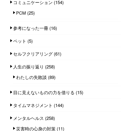
コミュニケーション
(154)
PCM
(25)
参考になった一冊
(16)
ペット
(5)
セルフクリアリング
(61)
人生の振り返り
(258)
わたしの失敗談
(89)
目に見えないものの力を借りる
(15)
タイムマネジメント
(144)
メンタルヘルス
(258)
災害時の心身の対策
(11)