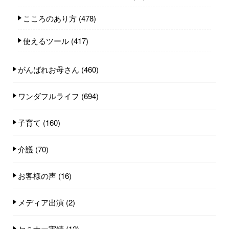
こころのあり方
(478)
使えるツール
(417)
がんばれお母さん
(460)
ワンダフルライフ
(694)
子育て
(160)
介護
(70)
お客様の声
(16)
メディア出演
(2)
セミナー実績
(12)