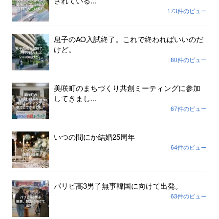
されている...
173件のビュー
息子のAO入試終了。これで終わればいいのだ
けど。
80件のビュー
美咲町のまちづくり共創ミーティングに参加
してきまし...
67件のビュー
いつの間にか結婚25周年
64件のビュー
パリピ高3男子無事韓国に向けて出発。
63件のビュー