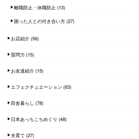
離職防止・休職防止
(13)
困った人との付き合い方
(27)
お店紹介
(56)
質問力
(15)
お友達紹介
(15)
エフェクチュエーション
(63)
田舎暮らし
(78)
日本あっちこちめぐり
(48)
夫育て
(27)