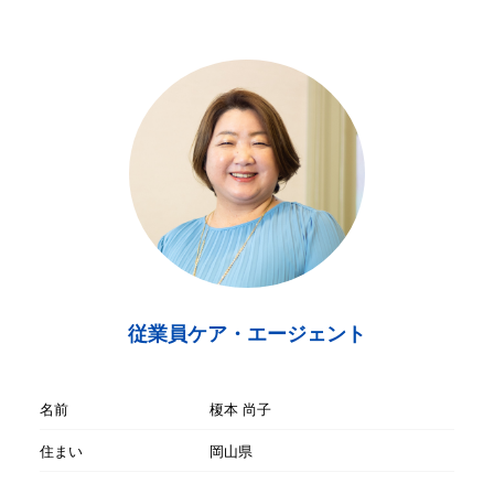
従業員ケア・エージェント
名前
榎本 尚子
住まい
岡山県