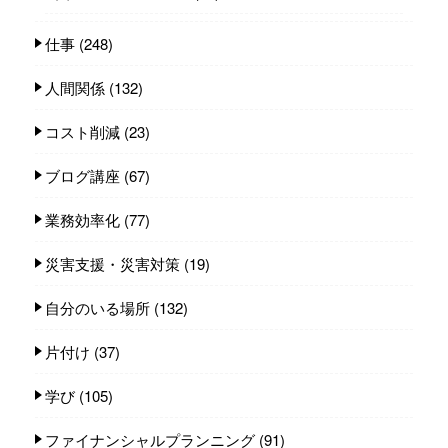
仕事
(248)
人間関係
(132)
コスト削減
(23)
ブログ講座
(67)
業務効率化
(77)
災害支援・災害対策
(19)
自分のいる場所
(132)
片付け
(37)
学び
(105)
ファイナンシャルプランニング
(91)