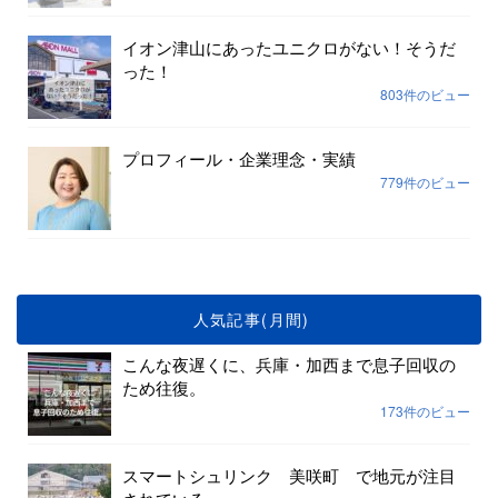
イオン津山にあったユニクロがない！そうだ
った！
803件のビュー
プロフィール・企業理念・実績
779件のビュー
人気記事(月間)
こんな夜遅くに、兵庫・加西まで息子回収の
ため往復。
173件のビュー
スマートシュリンク 美咲町 で地元が注目