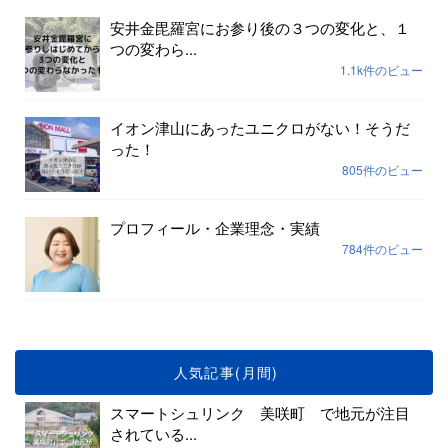
安井金毘羅宮にお参り後の３つの変化と、１
つの変わら...
1.1k件のビュー
イオン津山にあったユニクロがない！そうだ
った！
805件のビュー
プロフィール・企業理念・実績
784件のビュー
人気記事(月間)
スマートシュリンク 美咲町 で地元が注目
されている...