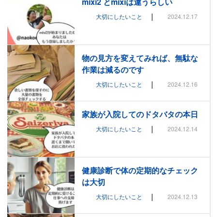
mixi2 とmixiは違うらしい
|
大切にしたいこと
2024.12.17
物の見方を変えてみれば、無駄な
作業は減るのです
|
大切にしたいこと
2024.12.16
家族が入院してのドタバタの本日
|
大切にしたいこと
2024.12.14
健康診断で体の定期的なチェック
は大切
|
大切にしたいこと
2024.12.13