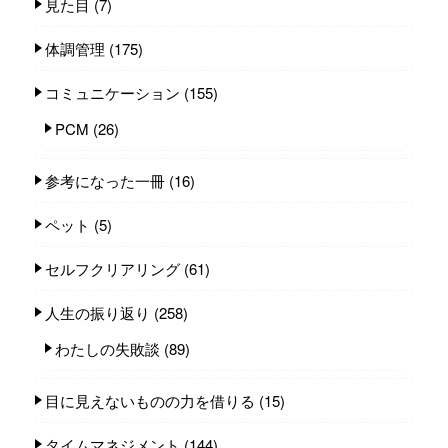
見た目
(7)
体調管理
(175)
コミュニケーション
(155)
PCM
(26)
参考になった一冊
(16)
ペット
(5)
セルフクリアリング
(61)
人生の振り返り
(258)
わたしの失敗談
(89)
目に見えないものの力を借りる
(15)
タイムマネジメント
(144)