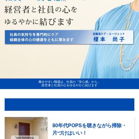
働きやすい職場は、社員の『安心感』から。
経営者と社員の心をゆるやかに結びます
80年代POPSを聴きながら掃除・
片づけはいい！