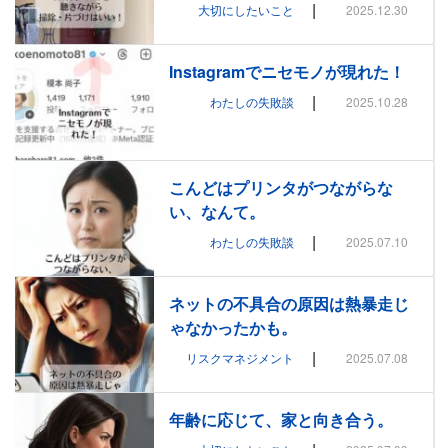
|
大切にしたいこと
2025.12.30
Instagramでニセモノが現れた！
|
わたしの失敗談
2025.10.28
こんどはプリンタがつながらな
い、なんて。
|
わたしの失敗談
2025.07.10
ネットの不具合の原因は熱暴走じ
ゃなかったかも。
|
リスクマネジメント
2025.07.08
年齢に応じて、家と向き合う。