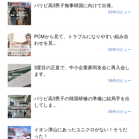
パリピ高3男子無事韓国に向けて出発。
63件のビュー
PCMから見て、トラブルになりやすい組み合
わせを見...
60件のビュー
3度目の正直で、中小企業家同友会に再入会し
ます。
58件のビュー
パリピ高3男子の韓国研修の準備に結局手を出
してしま...
56件のビュー
イオン津山にあったユニクロがない！そうだ
った！