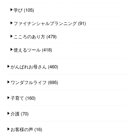
学び
(105)
ファイナンシャルプランニング
(91)
こころのあり方
(479)
使えるツール
(418)
がんばれお母さん
(460)
ワンダフルライフ
(695)
子育て
(160)
介護
(70)
お客様の声
(16)