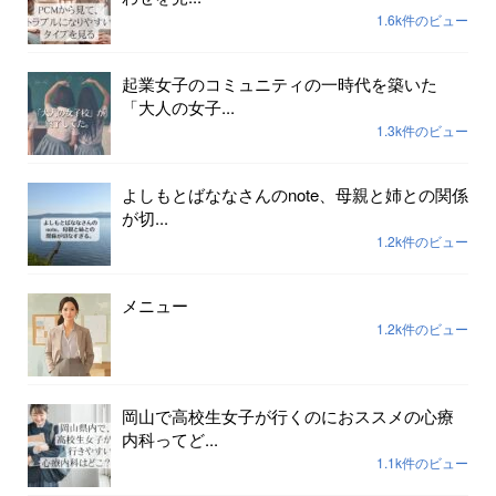
1.6k件のビュー
起業女子のコミュニティの一時代を築いた
「大人の女子...
1.3k件のビュー
よしもとばななさんのnote、母親と姉との関係
が切...
1.2k件のビュー
メニュー
1.2k件のビュー
岡山で高校生女子が行くのにおススメの心療
内科ってど...
1.1k件のビュー