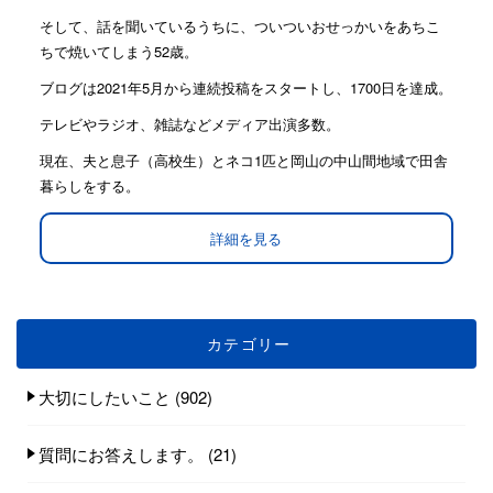
そして、話を聞いているうちに、ついついおせっかいをあちこ
ちで焼いてしまう52歳。
ブログは2021年5月から連続投稿をスタートし、1700日を達成。
テレビやラジオ、雑誌などメディア出演多数。
現在、夫と息子（高校生）とネコ1匹と岡山の中山間地域で田舎
暮らしをする。
詳細を見る
カテゴリー
大切にしたいこと
(902)
質問にお答えします。
(21)