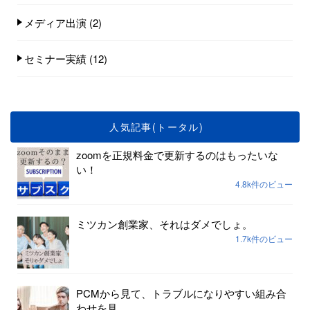
メディア出演
(2)
セミナー実績
(12)
人気記事(トータル)
zoomを正規料金で更新するのはもったいな
い！
4.8k件のビュー
ミツカン創業家、それはダメでしょ。
1.7k件のビュー
PCMから見て、トラブルになりやすい組み合
わせを見...