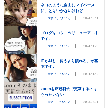
ネコのように自由にマイペース
に、とはいかないけれど
|
大切にしたいこと
2024.12.11
ブログをコツコツリニューアル中
です。
|
大切にしたいこと
2024.11.23
ITもAIも「習うより慣れろ」が基
本です。
|
大切にしたいこと
2024.11.17
zoomを正規料金で更新するのは
もったいない！
|
大切にしたいこと
2023.07.31