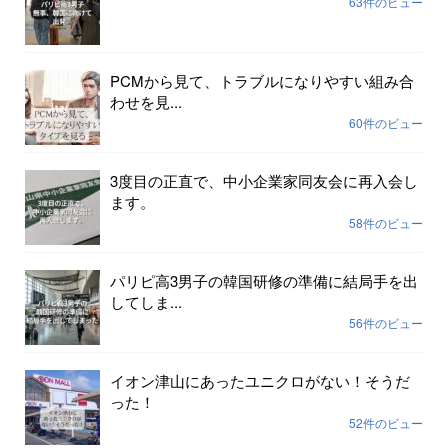
63件のビュー
PCMから見て、トラブルになりやすい組み合
わせを見...
60件のビュー
3度目の正直で、中小企業家同友会に再入会し
ます。
58件のビュー
パリピ高3男子の韓国研修の準備に結局手を出
してしま...
56件のビュー
イオン津山にあったユニクロがない！そうだ
った！
52件のビュー