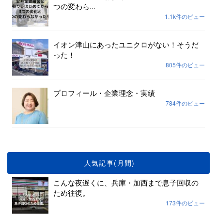
つの変わら...
1.1k件のビュー
イオン津山にあったユニクロがない！そうだ
った！
805件のビュー
プロフィール・企業理念・実績
784件のビュー
人気記事(月間)
こんな夜遅くに、兵庫・加西まで息子回収の
ため往復。
173件のビュー