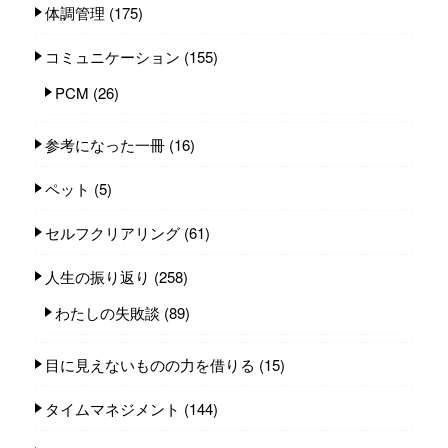
体調管理
(175)
コミュニケーション
(155)
PCM
(26)
参考になった一冊
(16)
ペット
(5)
セルフクリアリング
(61)
人生の振り返り
(258)
わたしの失敗談
(89)
目に見えないものの力を借りる
(15)
タイムマネジメント
(144)