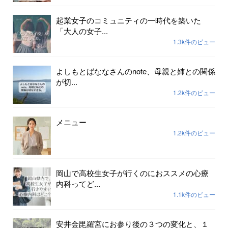
起業女子のコミュニティの一時代を築いた
「大人の女子...
1.3k件のビュー
よしもとばななさんのnote、母親と姉との関係
が切...
1.2k件のビュー
メニュー
1.2k件のビュー
岡山で高校生女子が行くのにおススメの心療
内科ってど...
1.1k件のビュー
安井金毘羅宮にお参り後の３つの変化と、１