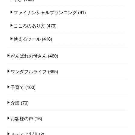
ファイナンシャルプランニング
(91)
こころのあり方
(479)
使えるツール
(418)
がんばれお母さん
(460)
ワンダフルライフ
(695)
子育て
(160)
介護
(70)
お客様の声
(16)
メディア出演
(2)