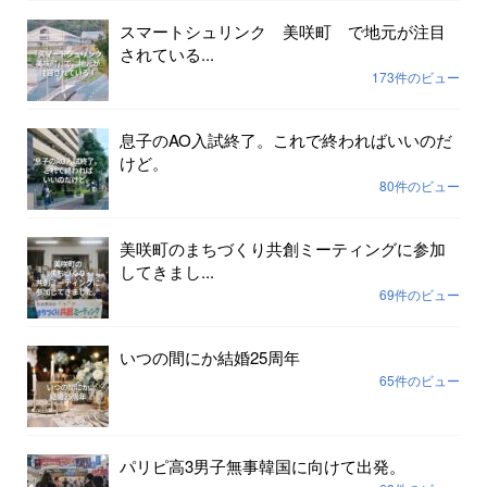
スマートシュリンク 美咲町 で地元が注目
されている...
173件のビュー
息子のAO入試終了。これで終わればいいのだ
けど。
80件のビュー
美咲町のまちづくり共創ミーティングに参加
してきまし...
69件のビュー
いつの間にか結婚25周年
65件のビュー
パリピ高3男子無事韓国に向けて出発。