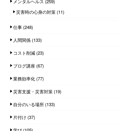
メンタルヘルス
(259)
災害時の心身の対策
(11)
仕事
(248)
人間関係
(133)
コスト削減
(23)
ブログ講座
(67)
業務効率化
(77)
災害支援・災害対策
(19)
自分のいる場所
(133)
片付け
(37)
学び
(105)