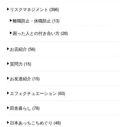
リスクマネジメント
(396)
離職防止・休職防止
(13)
困った人との付き合い方
(28)
お店紹介
(56)
質問力
(15)
お友達紹介
(15)
エフェクチュエーション
(63)
田舎暮らし
(78)
日本あっちこちめぐり
(48)