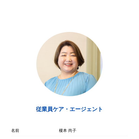
従業員ケア・エージェント
名前
榎本 尚子