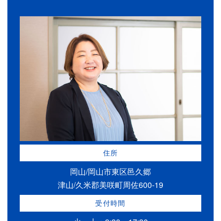
住所
岡山/岡山市東区邑久郷
津山/久米郡美咲町周佐600-19
受付時間