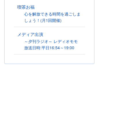
喫茶お福
心を解放できる時間を過ごしま
しょう！(月1回開催)
メディア出演
～夕刊ラジオ～ レディオモモ
放送日時:平日16:54～19:00