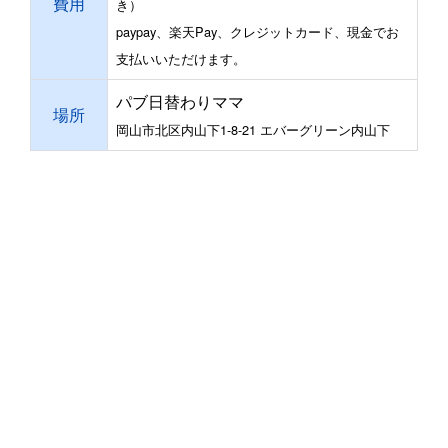
費用
き）
paypay、楽天Pay、クレジットカード、現金でお
支払いいただけます。
パブ日替わりママ
場所
岡山市北区内山下1-8-21 エバーグリーン内山下