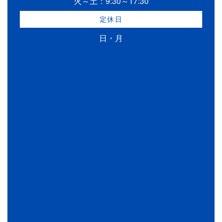
火～土：9:30～17:30
定休日
日・月