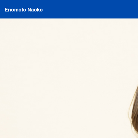
Enomoto Naoko