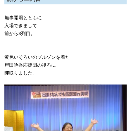
無事開場とともに
入場できまして
前から3列目。
黄色いそろいのブルゾンを着た
岸田吟香応援団の後ろに
陣取りました。