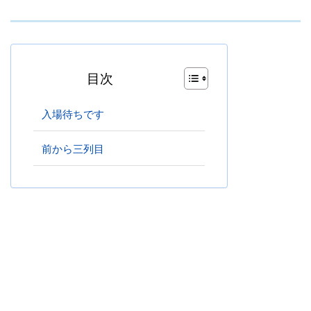
目次
入場待ちです
前から三列目