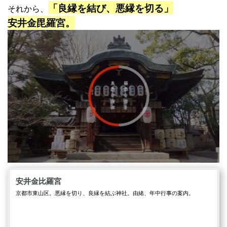
「良縁を結び、悪縁を切る」
それから、
安井金毘羅宮。