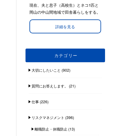
現在、夫と息子（高校生）とネコ1匹と
岡山の中山間地域で田舎暮らしをする。
詳細を見る
カテゴリー
大切にしたいこと
(902)
質問にお答えします。
(21)
仕事
(226)
リスクマネジメント
(396)
離職防止・休職防止
(13)