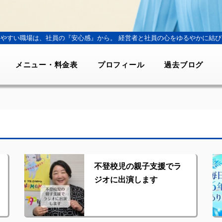
きやすい職場は、社員の『安心感』から。
経営者と社員の心をゆるやかに結び
メニュー・料金表
プロフィール
過去ブログ
不登校児の親子支援でラ
ジオに出演します