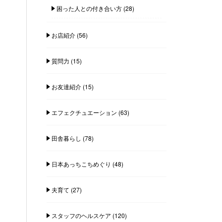
困った人との付き合い方
(28)
お店紹介
(56)
質問力
(15)
お友達紹介
(15)
エフェクチュエーション
(63)
田舎暮らし
(78)
日本あっちこちめぐり
(48)
夫育て
(27)
スタッフのヘルスケア
(120)