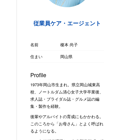
従業員ケア・エージェント
名前
榎本 尚子
住まい
岡山県
Profile
1973年岡山市生まれ。県立岡山城東高
校、ノートルダム清心女子大学卒業後、
求人誌・ブライダル誌・グルメ誌の編
集・製作を経験。
後輩やアルバイトの育成にもかかわる。
このころから「お母さん」とよく呼ばれ
るようになる。