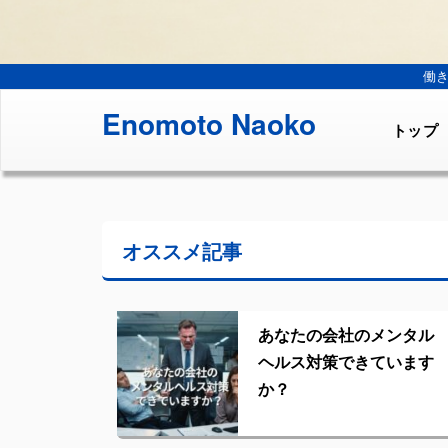
働
Enomoto Naoko
トップ
オススメ記事
あなたの会社のメンタル
ヘルス対策できています
か？