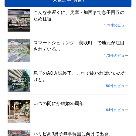
こんな夜遅くに、兵庫・加西まで息子回収の
ため往復。
173件のビュー
スマートシュリンク 美咲町 で地元が注目
されている...
173件のビュー
息子のAO入試終了。これで終わればいいのだ
けど。
80件のビュー
いつの間にか結婚25周年
64件のビュー
パリピ高3男子無事韓国に向けて出発。