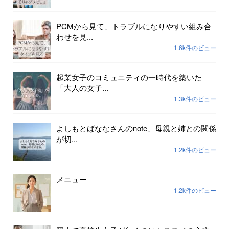
PCMから見て、トラブルになりやすい組み合
わせを見...
1.6k件のビュー
起業女子のコミュニティの一時代を築いた
「大人の女子...
1.3k件のビュー
よしもとばななさんのnote、母親と姉との関係
が切...
1.2k件のビュー
メニュー
1.2k件のビュー