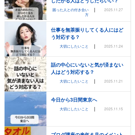
したがる人はどうしたらいい？
|
困った人との付き合い
2025.11.27
方
仕事を無茶振りしてくる人にはど
う対応する？
|
大切にしたいこと
2025.11.24
話の中心にいないと気が済まない
人はどう対応する？
|
大切にしたいこと
2025.11.21
今日から3日間東京へ
|
大切にしたいこと
2025.11.15
ブログ講座の来年６月のイベント