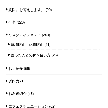
質問にお答えします。
(20)
仕事
(226)
リスクマネジメント
(393)
離職防止・休職防止
(11)
困った人との付き合い方
(26)
お店紹介
(56)
質問力
(15)
お友達紹介
(15)
エフェクチュエーション
(62)