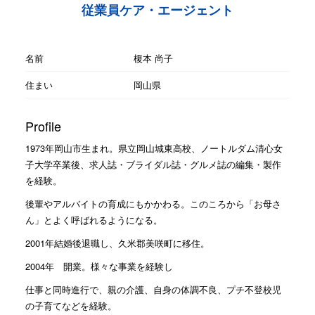
従業員ケア・エージェント
名前
榎本 尚子
住まい
岡山県
Profile
1973年岡山市生まれ。県立岡山城東高校、ノートルダム清心女
子大学卒業後、求人誌・ブライダル誌・グルメ誌の編集・製作
を経験。
後輩やアルバイトの育成にもかかわる。このころから「お母さ
ん」とよく呼ばれるようになる。
2001年結婚後退職し、久米郡美咲町に移住。
2004年 開業。様々な事業を経験し
仕事と同時進行で、親の介護、自身の体調不良、プチ不登校児
の子育てなどを経験。