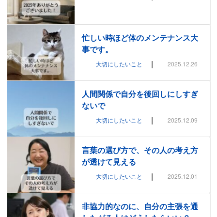
忙しい時ほど体のメンテナンス大
事です。
|
大切にしたいこと
2025.12.26
人間関係で自分を後回しにしすぎ
ないで
|
大切にしたいこと
2025.12.09
言葉の選び方で、その人の考え方
が透けて見える
|
大切にしたいこと
2025.12.01
非協力的なのに、自分の主張を通