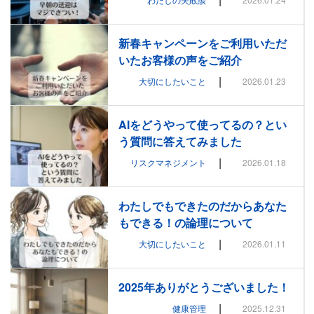
新春キャンペーンをご利用いただ
いたお客様の声をご紹介
|
大切にしたいこと
2026.01.23
AIをどうやって使ってるの？とい
う質問に答えてみました
|
リスクマネジメント
2026.01.18
わたしでもできたのだからあなた
もできる！の論理について
|
大切にしたいこと
2026.01.11
2025年ありがとうございました！
|
健康管理
2025.12.31