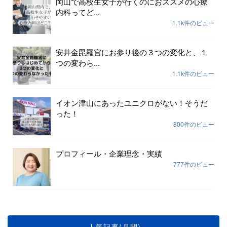
岡山で高校生女子が行くのにおススメの心療
内科ってど...
1.1k件のビュー
安井金毘羅宮にお参り後の３つの変化と、１
つの変わら...
1.1k件のビュー
イオン津山にあったユニクロがない！そうだ
った！
800件のビュー
プロフィール・企業理念・実績
777件のビュー
人気記事(月間)