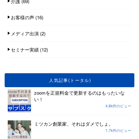
介護
(69)
お客様の声
(16)
メディア出演
(2)
セミナー実績
(12)
人気記事(トータル)
zoomを正規料金で更新するのはもったいな
い！
4.8k件のビュー
ミツカン創業家、それはダメでしょ。
1.7k件のビュー