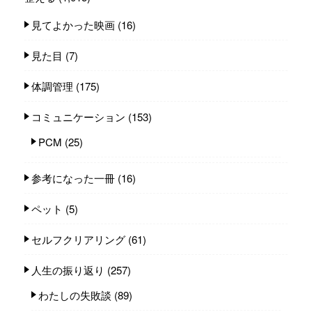
見てよかった映画
(16)
見た目
(7)
体調管理
(175)
コミュニケーション
(153)
PCM
(25)
参考になった一冊
(16)
ペット
(5)
セルフクリアリング
(61)
人生の振り返り
(257)
わたしの失敗談
(89)