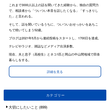
これまで3000人以上の話を聞いてきた経験から、独自の質問力
で、相談者から「ついつい本音を話したくなる」「すっきりし
た」と言われる。
そして、話を聞いているうちに、ついついおせっかいをあちこ
ちで焼いてしまう52歳。
ブログは2021年5月から連続投稿をスタートし、1700日を達成。
テレビやラジオ、雑誌などメディア出演多数。
現在、夫と息子（高校生）とネコ1匹と岡山の中山間地域で田舎
暮らしをする。
詳細を見る
カテゴリー
大切にしたいこと
(899)