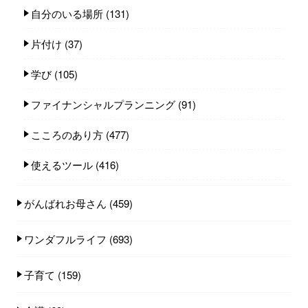
自分のいる場所
(131)
片付け
(37)
学び
(105)
ファイナンシャルプランニング
(91)
こころのあり方
(477)
使えるツール
(416)
がんばれお母さん
(459)
ワンダフルライフ
(693)
子育て
(159)