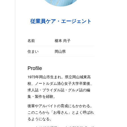
従業員ケア・エージェント
名前
榎本 尚子
住まい
岡山県
Profile
1973年岡山市生まれ。県立岡山城東高
校、ノートルダム清心女子大学卒業後、
求人誌・ブライダル誌・グルメ誌の編
集・製作を経験。
後輩やアルバイトの育成にもかかわる。
このころから「お母さん」とよく呼ばれ
るようになる。