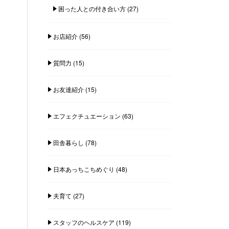
困った人との付き合い方
(27)
お店紹介
(56)
質問力
(15)
お友達紹介
(15)
エフェクチュエーション
(63)
田舎暮らし
(78)
日本あっちこちめぐり
(48)
夫育て
(27)
スタッフのヘルスケア
(119)