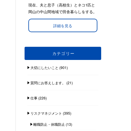
現在、夫と息子（高校生）とネコ1匹と
岡山の中山間地域で田舎暮らしをする。
詳細を見る
カテゴリー
大切にしたいこと
(901)
質問にお答えします。
(21)
仕事
(226)
リスクマネジメント
(395)
離職防止・休職防止
(13)