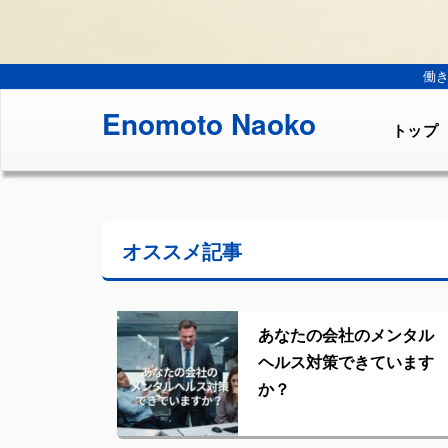
働
Enomoto Naoko
トップ
オススメ記事
あなたの会社のメンタル
ヘルス対策できています
か？