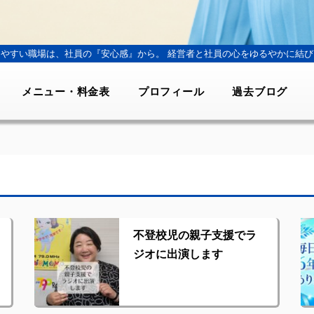
きやすい職場は、社員の『安心感』から。
経営者と社員の心をゆるやかに結び
メニュー・料金表
プロフィール
過去ブログ
不登校児の親子支援でラ
ジオに出演します