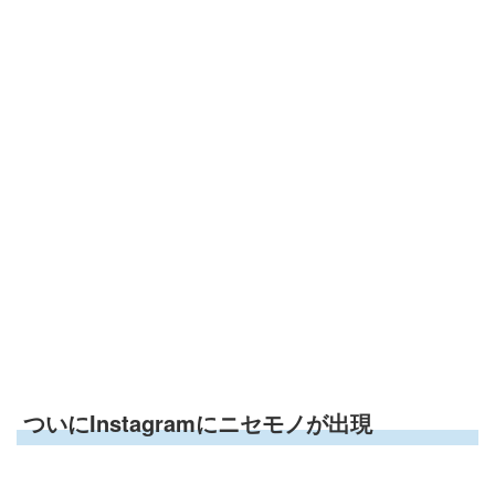
ついにInstagramにニセモノが出現